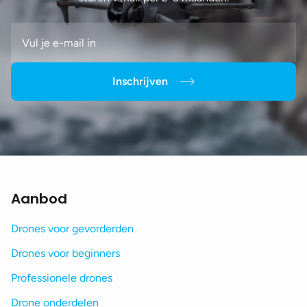
Inschrijven
Aanbod
Drones voor gevorderden
Drones voor beginners
Professionele drones
Drone onderdelen