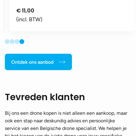
€
11,00
(incl. BTW)
Ontdek ons aanbod
Tevreden klanten
Bij ons een drone kopen is niet alleen een aankoop, maar
ook een stap naar deskundig advies en persoonlijke
service van een Belgische drone specialist. We helpen je
bij het kiezen van de juiste drone voor jouw specifieke