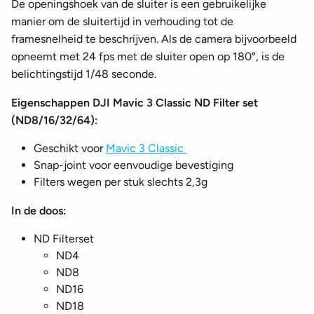
De openingshoek van de sluiter is een gebruikelijke
manier om de sluitertijd in verhouding tot de
framesnelheid te beschrijven. Als de camera bijvoorbeeld
opneemt met 24 fps met de sluiter open op 180°, is de
belichtingstijd 1/48 seconde.
Eigenschappen DJI Mavic 3 Classic ND Filter set
(ND8/16/32/64):
Geschikt voor
Mavic 3 Classic
Snap-joint voor eenvoudige bevestiging
Filters wegen per stuk slechts 2,3g
In de doos:
ND Filterset
ND4
ND8
ND16
ND18