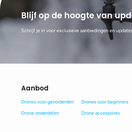
Blijf op de hoogte van up
Schrijf je in voor exclusieve aanbiedingen en update
Aanbod
Drones voor gevorderden
Drones voor beginners
Drone onderdelen
Drone accessoires