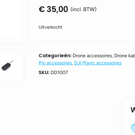
€
35,00
(incl. BTW)
Uitverkocht
Categorieën:
Drone accessoires, Drone ka
Pro accessoires
,
DJI Mavic accessoires
SKU:
DD1007