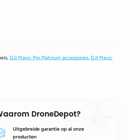
bels,
DJI Mavic Pro Platinum accessoires
,
DJI Mavic
Waarom DroneDepot?
Uitgebreide garantie op al onze
producten