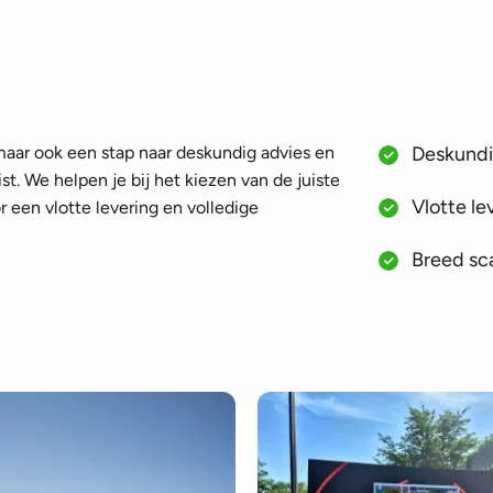
 maar ook een stap naar deskundig advies en
Deskundig
st. We helpen je bij het kiezen van de juiste
Vlotte le
 een vlotte levering en volledige
Breed sca