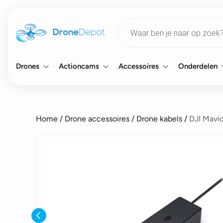
Products
search
Drones
Actioncams
Accessoires
Onderdelen
Home
/
Drone accessoires
/
Drone kabels
/
DJI Mavic