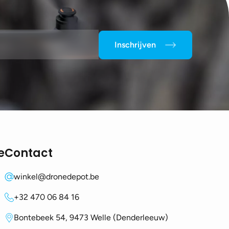
Inschrijven
e
Contact
winkel@dronedepot.be
+32 470 06 84 16
Bontebeek 54, 9473 Welle (Denderleeuw)