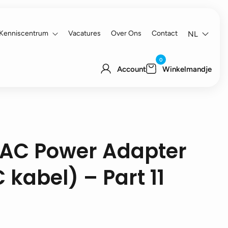
Kenniscentrum
Vacatures
Over Ons
Contact
NL
0
Account
Winkelmandje
– AC Power Adapter
kabel) – Part 11