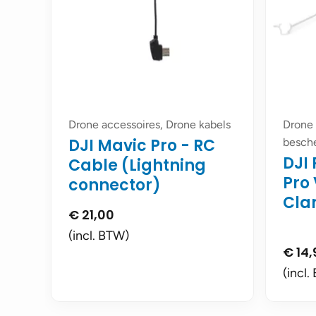
Drone accessoires, Drone kabels
Drone 
DJI Mavic Pro - RC
besch
DJI
Cable (Lightning
Pro
connector)
Cl
€
21,00
(incl. BTW)
€
14,
(incl.