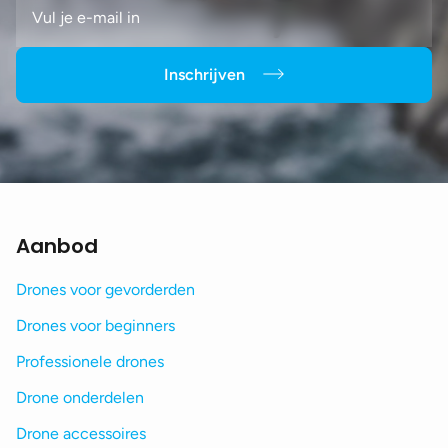
Inschrijven
Aanbod
Drones voor gevorderden
Drones voor beginners
Professionele drones
Drone onderdelen
Drone accessoires