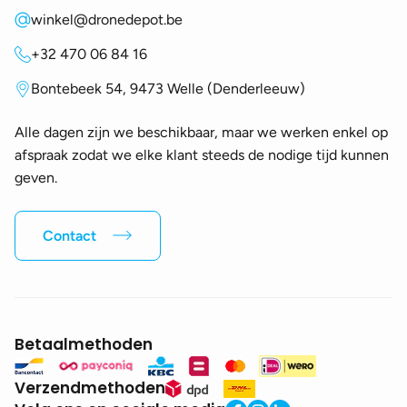
winkel@dronedepot.be
+32 470 06 84 16
Bontebeek 54, 9473 Welle (Denderleeuw)
Alle dagen zijn we beschikbaar, maar we werken enkel op
afspraak zodat we elke klant steeds de nodige tijd kunnen
geven.
Contact
Betaalmethoden
Verzendmethoden