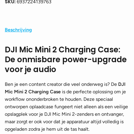
RX)
SKU:
6937224139763
aantal
Beschrijving
DJI Mic Mini 2 Charging Case:
De onmisbare power-upgrade
voor je audio
Ben je een content creator die veel onderweg is? De
DJI
Mic Mini 2 Charging Case
is de perfecte oplossing om je
workflow ononderbroken te houden. Deze speciaal
ontworpen oplaadcase fungeert niet alleen als een veilige
opslagplek voor je DJI Mic Mini 2-zenders en ontvanger,
maar zorgt er ook voor dat je apparatuur altijd volledig is
opgeladen zodra je hem uit de tas haalt.