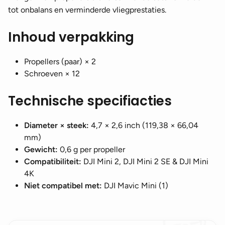
tot onbalans en verminderde vliegprestaties.
Inhoud verpakking
Propellers (paar) × 2
Schroeven × 12
Technische specifiacties
Diameter × steek:
4,7 × 2,6 inch (119,38 × 66,04
mm)
Gewicht:
0,6 g per propeller
Compatibiliteit:
DJI Mini 2, DJI Mini 2 SE & DJI Mini
4K
Niet compatibel met:
DJI Mavic Mini (1)