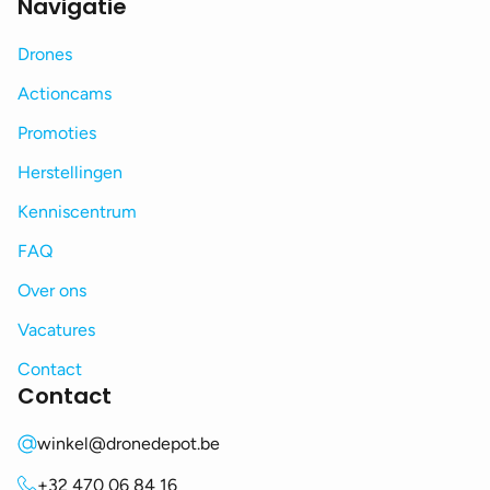
Navigatie
Drones
Actioncams
Promoties
Herstellingen
Kenniscentrum
FAQ
Over ons
Vacatures
Contact
Contact
winkel@dronedepot.be
+32 470 06 84 16