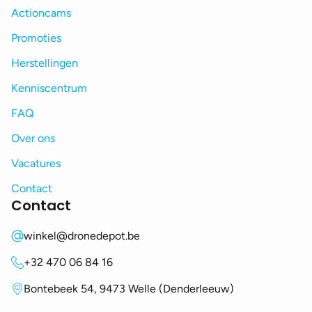
Actioncams
Promoties
Herstellingen
Kenniscentrum
FAQ
Over ons
Vacatures
Contact
Contact
winkel@dronedepot.be
+32 470 06 84 16
Bontebeek 54, 9473 Welle (Denderleeuw)