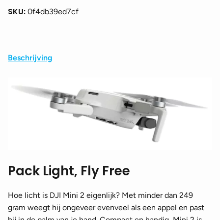
SKU:
0f4db39ed7cf
Beschrijving
Pack Light, Fly Free
Hoe licht is DJI Mini 2 eigenlijk? Met minder dan 249
gram weegt hij ongeveer evenveel als een appel en past
hij in de palm van je hand. Compact en handig, Mini 2 is