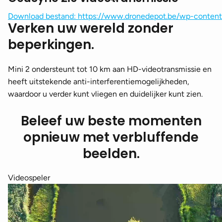
Download bestand: https://www.dronedepot.be/wp-conten
Verken uw wereld zonder
beperkingen.
00:00
Mini 2 ondersteunt tot 10 km aan HD-videotransmissie en
heeft uitstekende anti-interferentiemogelijkheden,
waardoor u verder kunt vliegen en duidelijker kunt zien.
Beleef uw beste momenten
opnieuw met verbluffende
beelden.
Videospeler