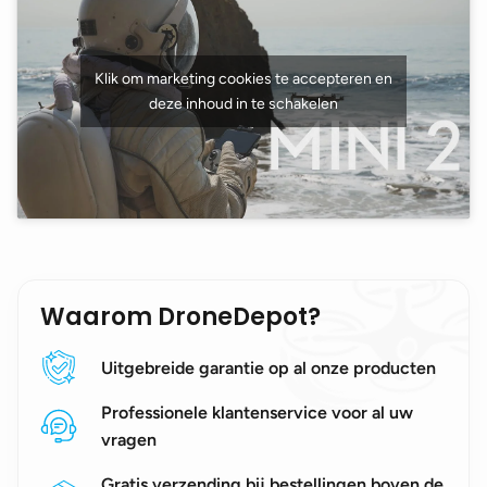
Klik om marketing cookies te accepteren en
deze inhoud in te schakelen
Waarom DroneDepot?
Uitgebreide garantie op al onze producten
Professionele klantenservice voor al uw
vragen
Gratis verzending bij bestellingen boven de