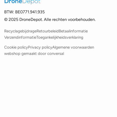
BTW:
BE0771.941.935
© 2025 DroneDepot. Alle rechten voorbehouden.
Recyclagebijdrage
Retourbeleid
Betaalinformatie
Verzendinformatie
Toegankelijkheidsverklaring
Cookie policy
Privacy policy
Algemene voorwaarden
webshop gemaakt door
conversal