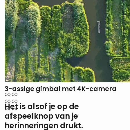
3-assige gimbal met 4K-camera
00:00
00:00
Het is alsof je op de
00:06
afspeelknop van je
herinneringen drukt.