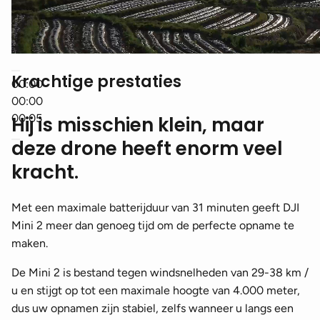
Krachtige prestaties
00:00
00:00
00:05
Hij is misschien klein, maar
deze drone heeft enorm veel
kracht.
Met een maximale batterijduur van 31 minuten geeft DJI
Mini 2 meer dan genoeg tijd om de perfecte opname te
maken.
De Mini 2 is bestand tegen windsnelheden van 29-38 km /
u en stijgt op tot een maximale hoogte van 4.000 meter,
dus uw opnamen zijn stabiel, zelfs wanneer u langs een