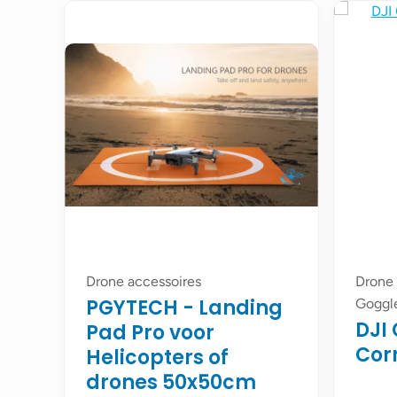
Drone accessoires
Drone 
PGYTECH - Landing
Goggl
DJI
Pad Pro voor
Cor
Helicopters of
drones 50x50cm