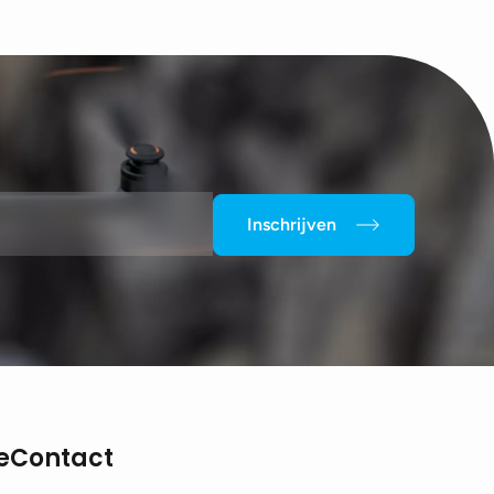
Inschrijven
e
Contact