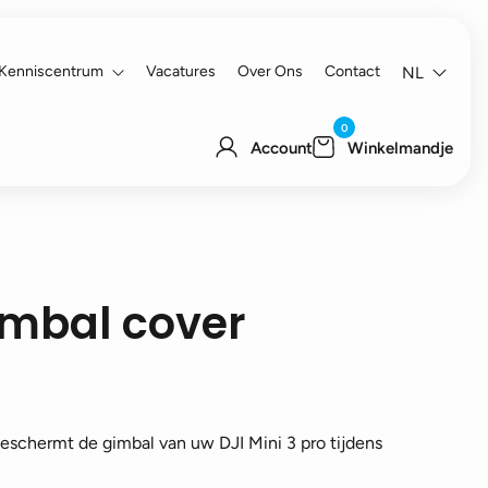
Kenniscentrum
Vacatures
Over Ons
Contact
NL
0
Account
Winkelmandje
gimbal cover
beschermt de gimbal van uw DJI Mini 3 pro tijdens