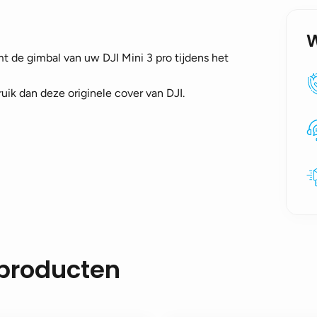
t de gimbal van uw DJI Mini 3 pro tijdens het
ruik dan deze originele cover van DJI.
 producten