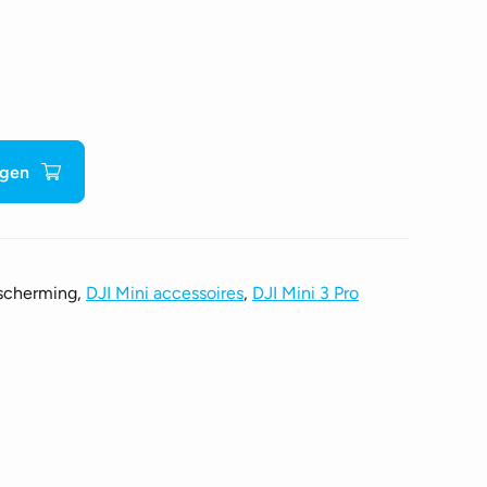
agen
escherming,
DJI Mini accessoires
,
DJI Mini 3 Pro