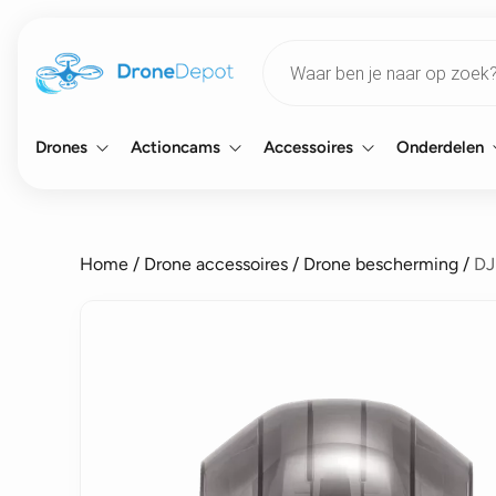
Products
search
Drones
Actioncams
Accessoires
Onderdelen
Home
/
Drone accessoires
/
Drone bescherming
/
DJ