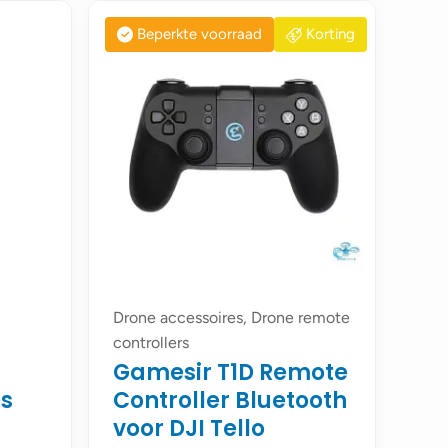
Beperkte voorraad
Korting
Drone accessoires, Drone remote
controllers
Gamesir T1D Remote
es
Controller Bluetooth
voor DJI Tello