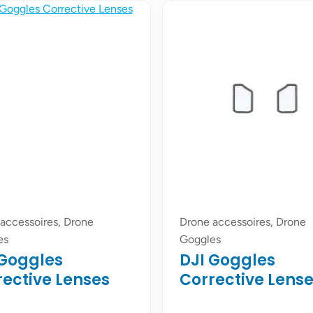
accessoires, Drone
Drone accessoires, Drone
es
Goggles
 Goggles
DJI Goggles
rective Lenses
Corrective Lens