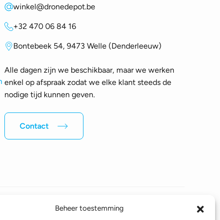
winkel@dronedepot.be
+32 470 06 84 16
Bontebeek 54, 9473 Welle (Denderleeuw)
Alle dagen zijn we beschikbaar, maar we werken
m
enkel op afspraak zodat we elke klant steeds de
nodige tijd kunnen geven.
Contact
Beheer toestemming
Volg ons op sociale media