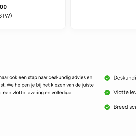
,00
 BTW)
 maar ook een stap naar deskundig advies en
Deskundig
st. We helpen je bij het kiezen van de juiste
Vlotte le
 een vlotte levering en volledige
Breed sca