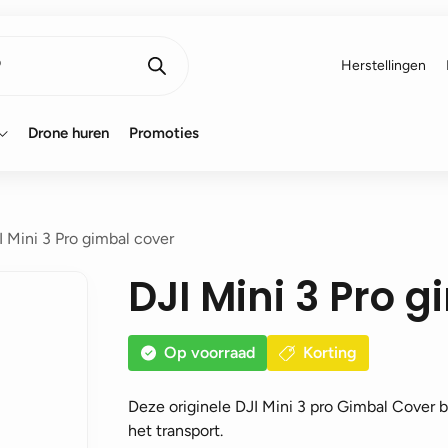
Herstellingen
Drone huren
Promoties
I Mini 3 Pro gimbal cover
DJI Mini 3 Pro 
Op voorraad
Korting
Deze originele DJI Mini 3 pro Gimbal Cover 
het transport.