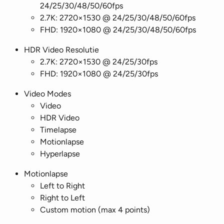
24/25/30/48/50/60fps
2.7K: 2720×1530 @ 24/25/30/48/50/60fps
FHD: 1920×1080 @ 24/25/30/48/50/60fps
HDR Video Resolutie
2.7K: 2720×1530 @ 24/25/30fps
FHD: 1920×1080 @ 24/25/30fps
Video Modes
Video
HDR Video
Timelapse
Motionlapse
Hyperlapse
Motionlapse
Left to Right
Right to Left
Custom motion (max 4 points)