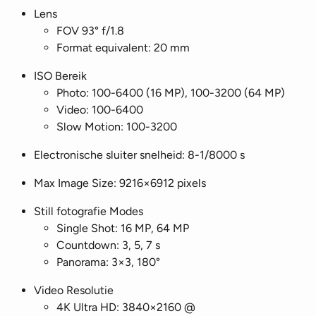
Lens
FOV 93° f/1.8
Format equivalent: 20 mm
ISO Bereik
Photo: 100-6400 (16 MP), 100-3200 (64 MP)
Video: 100-6400
Slow Motion: 100-3200
Electronische sluiter snelheid: 8-1/8000 s
Max Image Size: 9216×6912 pixels
Still fotografie Modes
Single Shot: 16 MP, 64 MP
Countdown: 3, 5, 7 s
Panorama: 3×3, 180°
Video Resolutie
4K Ultra HD: 3840×2160 @