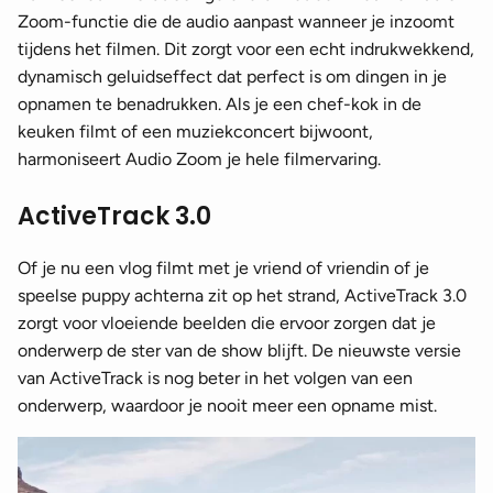
Zoom-functie die de audio aanpast wanneer je inzoomt
tijdens het filmen. Dit zorgt voor een echt indrukwekkend,
dynamisch geluidseffect dat perfect is om dingen in je
opnamen te benadrukken. Als je een chef-kok in de
keuken filmt of een muziekconcert bijwoont,
harmoniseert Audio Zoom je hele filmervaring.
ActiveTrack 3.0
Of je nu een vlog filmt met je vriend of vriendin of je
speelse puppy achterna zit op het strand, ActiveTrack 3.0
zorgt voor vloeiende beelden die ervoor zorgen dat je
onderwerp de ster van de show blijft. De nieuwste versie
van ActiveTrack is nog beter in het volgen van een
onderwerp, waardoor je nooit meer een opname mist.