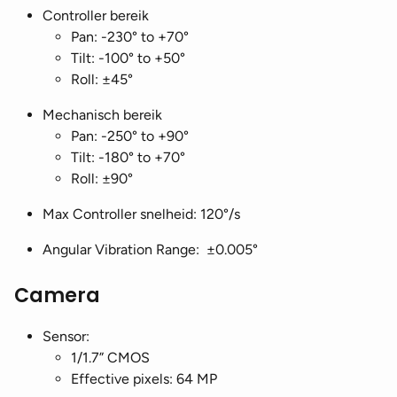
Controller bereik
Pan: -230° to +70°
Tilt: -100° to +50°
Roll: ±45°
Mechanisch bereik
Pan: -250° to +90°
Tilt: -180° to +70°
Roll: ±90°
Max Controller snelheid: 120°/s
Angular Vibration Range: ±0.005°
Camera
Sensor:
1/1.7” CMOS
Effective pixels: 64 MP