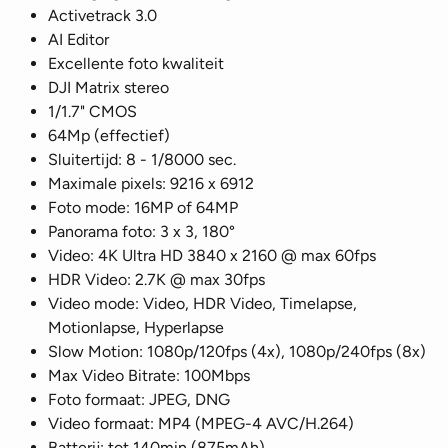
Activetrack 3.0
AI Editor
Excellente foto kwaliteit
DJI Matrix stereo
1/1.7" CMOS
64Mp (effectief)
Sluitertijd: 8 - 1/8000 sec.
Maximale pixels: 9216 x 6912
Foto mode: 16MP of 64MP
Panorama foto: 3 x 3, 180°
Video: 4K Ultra HD 3840 x 2160 @ max 60fps
HDR Video: 2.7K @ max 30fps
Video mode: Video, HDR Video, Timelapse,
Motionlapse, Hyperlapse
Slow Motion: 1080p/120fps (4x), 1080p/240fps (8x)
Max Video Bitrate: 100Mbps
Foto formaat: JPEG, DNG
Video formaat: MP4 (MPEG-4 AVC/H.264)
Batterij: tot 140min (875mAh)