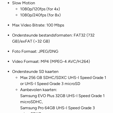
Slow Motion
1080p/120fps (for 4x)
1080p/240fps (for 8x)
Max Video Bitrate: 100 Mbps
Ondersteunde bestandsformaten: FAT32 (?32
GB)/exFAT (>32 GB)
Foto Formaat: JPEG/DNG
Video Formaat: MP4 (MPEG-4 AVC/H.264)
Ondersteunde SD kaarten
Max 256 GB SDHC/SDXC UHS-I Speed Grade 1
or UHS-I Speed Grade 3 microSD
Aanbevolen kaarten:
Samsung EVO Plus 32GB UHS-I Speed Grade 1
microSDHC,
Samsung Pro 64GB UHS-I Speed Grade 3