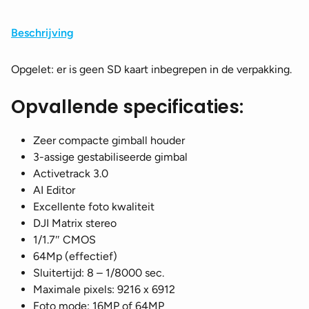
Beschrijving
Opgelet: er is geen SD kaart inbegrepen in de verpakking.
Opvallende specificaties:
Zeer compacte gimball houder
3-assige gestabiliseerde gimbal
Activetrack 3.0
AI Editor
Excellente foto kwaliteit
DJI Matrix stereo
1/1.7″ CMOS
64Mp (effectief)
Sluitertijd: 8 – 1/8000 sec.
Maximale pixels: 9216 x 6912
Foto mode: 16MP of 64MP