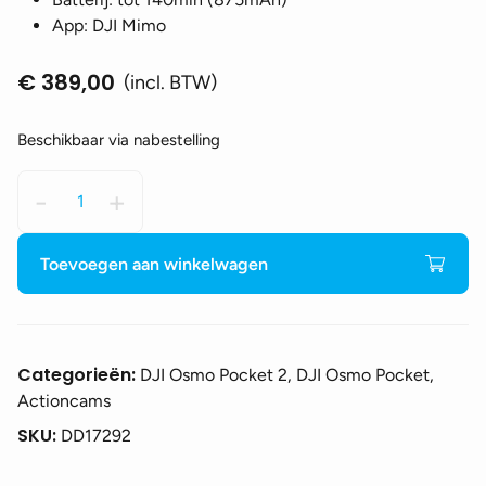
App: DJI Mimo
€
389,00
(incl. BTW)
Beschikbaar via nabestelling
DJI
-
+
Osmo
Pocket
2
Toevoegen aan winkelwagen
aantal
Categorieën:
DJI Osmo Pocket 2, DJI Osmo Pocket,
Actioncams
SKU:
DD17292