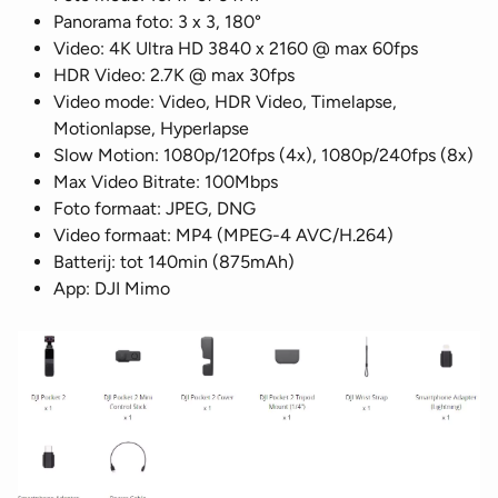
Panorama foto: 3 x 3, 180°
Video: 4K Ultra HD 3840 x 2160 @ max 60fps
HDR Video: 2.7K @ max 30fps
Video mode: Video, HDR Video, Timelapse,
Motionlapse, Hyperlapse
Slow Motion: 1080p/120fps (4x), 1080p/240fps (8x)
Max Video Bitrate: 100Mbps
Foto formaat: JPEG, DNG
Video formaat: MP4 (MPEG-4 AVC/H.264)
Batterij: tot 140min (875mAh)
App: DJI Mimo