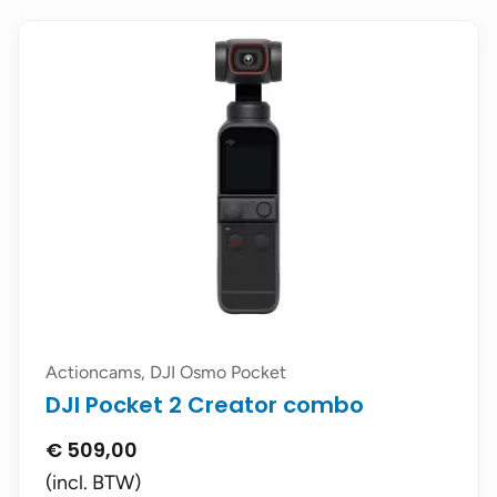
Actioncams, DJI Osmo Pocket
DJI Pocket 2 Creator combo
€
509,00
(incl. BTW)