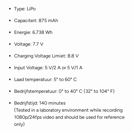
Type: LiPo
Capaciteit: 875 mAh
Energie: 6.738 Wh
Voltage: 7.7 V
Charging Voltage Limiet: 8.8 V
Input Voltage: 5 V/2 A or 5 V/1 A
Laad temperatuur: 5° to 60° C
Bedrijfstemperatuur: 0° to 40° C (32° to 104° F)
Bedrijfstijd: 140 minutes
(Tested in a laboratory environment while recording
1080p/24fps video and should be used for reference
only)