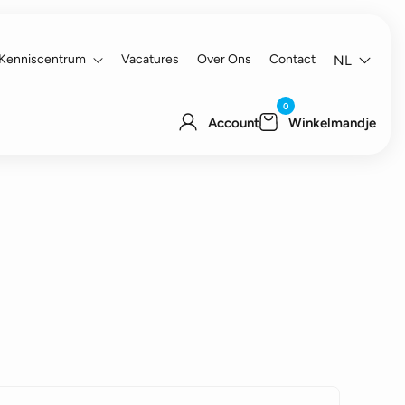
Kenniscentrum
Vacatures
Over Ons
Contact
NL
0
Account
Winkelmandje