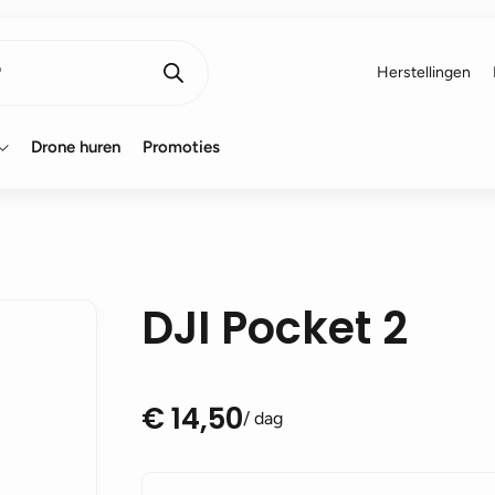
Herstellingen
Drone huren
Promoties
DJI Pocket 2
€
14,50
/ dag