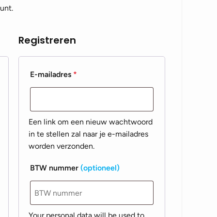
unt.
Registreren
eist
Vereist
E-mailadres
*
Een link om een nieuw wachtwoord
in te stellen zal naar je e-mailadres
worden verzonden.
BTW nummer
(optioneel)
Your personal data will be used to