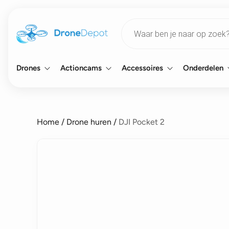
Products
search
Drones
Actioncams
Accessoires
Onderdelen
Home
/
Drone huren
/
DJI Pocket 2