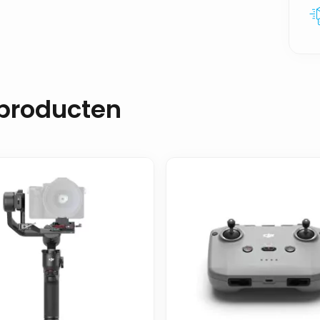
 producten