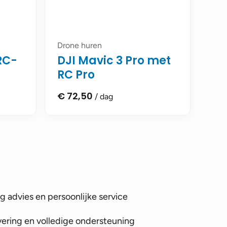
Drone huren
 RC-
DJI Mavic 3 Pro met
RC Pro
€
72,50
/ dag
 advies en persoonlijke service
vering en volledige ondersteuning