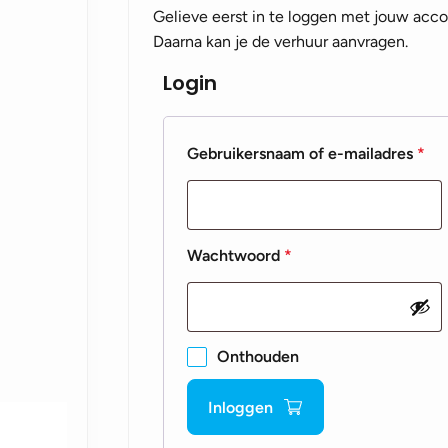
Gelieve eerst in te loggen met jouw acco
Daarna kan je de verhuur aanvragen.
Login
Ver
Gebruikersnaam of e-mailadres
*
Vereist
Wachtwoord
*
Onthouden
Inloggen