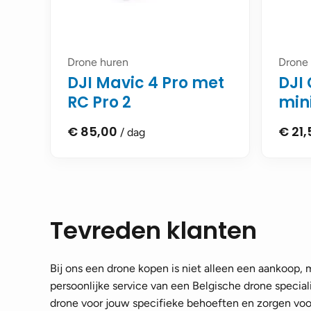
Drone huren
Drone
DJI Mavic 4 Pro met
DJI 
RC Pro 2
min
€
85,00
€
21,
/ dag
Tevreden klanten
Bij ons een drone kopen is niet alleen een aankoop,
persoonlijke service van een Belgische drone speciali
drone voor jouw specifieke behoeften en zorgen voor