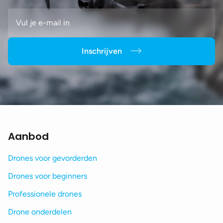
Inschrijven
Aanbod
Drones voor gevorderden
Drones voor beginners
Professionele drones
Drone onderdelen