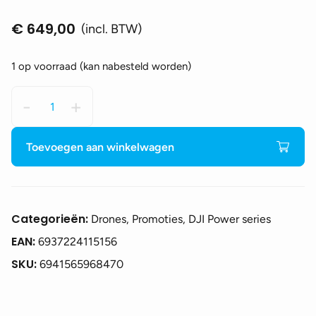
€
649,00
(incl. BTW)
1 op voorraad (kan nabesteld worden)
DJI
-
+
Power
1000
V2
Toevoegen aan winkelwagen
aantal
Categorieën:
Drones, Promoties, DJI Power series
EAN:
6937224115156
SKU:
6941565968470