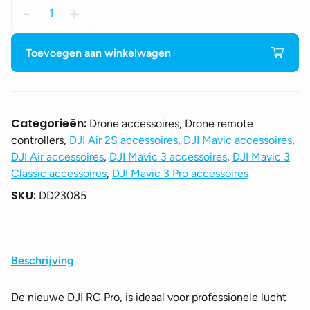
DJI
-
+
RC
Pro
aantal
Toevoegen aan winkelwagen
Categorieën:
Drone accessoires, Drone remote
controllers,
DJI Air 2S accessoires
,
DJI Mavic accessoires
,
DJI Air accessoires
,
DJI Mavic 3 accessoires
,
DJI Mavic 3
Classic accessoires
,
DJI Mavic 3 Pro accessoires
SKU:
DD23085
Beschrijving
De nieuwe DJI RC Pro, is ideaal voor professionele lucht