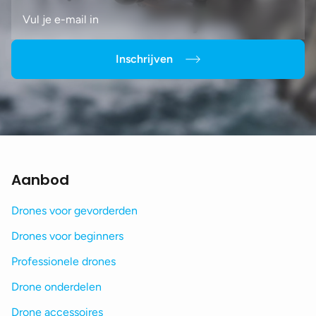
Inschrijven
Aanbod
Drones voor gevorderden
Drones voor beginners
Professionele drones
Drone onderdelen
Drone accessoires