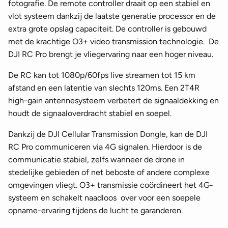
fotografie. De remote controller draait op een stabiel en
vlot systeem dankzij de laatste generatie processor en de
extra grote opslag capaciteit. De controller is gebouwd
met de krachtige O3+ video transmission technologie. De
DJI RC Pro brengt je vliegervaring naar een hoger niveau.
De RC kan tot 1080p/60fps live streamen tot 15 km
afstand en een latentie van slechts 120ms. Een 2T4R
high-gain antennesysteem verbetert de signaaldekking en
houdt de signaaloverdracht stabiel en soepel.
Dankzij de DJI Cellular Transmission Dongle, kan de DJI
RC Pro communiceren via 4G signalen. Hierdoor is de
communicatie stabiel, zelfs wanneer de drone in
stedelijke gebieden of net beboste of andere complexe
omgevingen vliegt. O3+ transmissie coördineert het 4G-
systeem en schakelt naadloos over voor een soepele
opname-ervaring tijdens de lucht te garanderen.