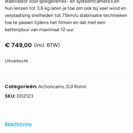
stabilisator voor spiegelreflex- en systeemcamera's en
hun lenzen tot 3,6 kg laten je toe om ook bij veel wind en
verplaatsing snelheden tot 75km/u stabilisatie technieken
toe te passen tijdens het filmen en dat met een
batterijduur van maximaal 12 uur.
€
749,00
(incl. BTW)
Uitverkocht
Categorieën:
Actioncams, DJI Ronin
SKU:
DD2123
Beschrijving