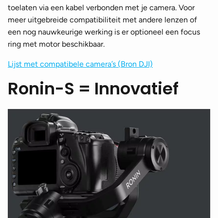
toelaten via een kabel verbonden met je camera. Voor
meer uitgebreide compatibiliteit met andere lenzen of
een nog nauwkeurige werking is er optioneel een focus
ring met motor beschikbaar.
Lijst met compatibele camera’s (Bron DJI)
Ronin-S = Innovatief