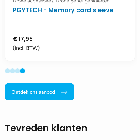
Drone accessoires, Drone geheugenkaarten
PGYTECH - Memory card sleeve
€
17,95
(incl. BTW)
Ontdek ons aanbod
Tevreden klanten