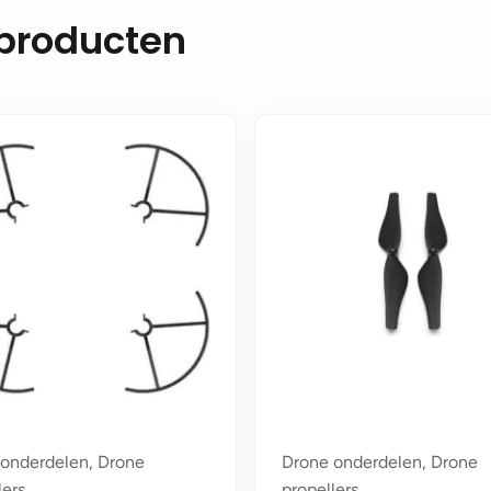
 producten
onderdelen, Drone
Drone onderdelen, Drone
lers
propellers