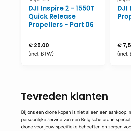
DJI Inspire 2 - 1550T
DJI 
Quick Release
Pro
Propellers - Part 06
€
25,00
€
7,
(incl. BTW)
(incl.
Tevreden klanten
Bij ons een drone kopen is niet alleen een aankoop,
persoonlijke service van een Belgische drone speciali
drone voor jouw specifieke behoeften en zorgen voor