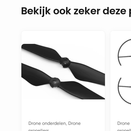
Bekijk ook zeker deze
Drone onderdelen, Drone
Drone 
propellers
propel