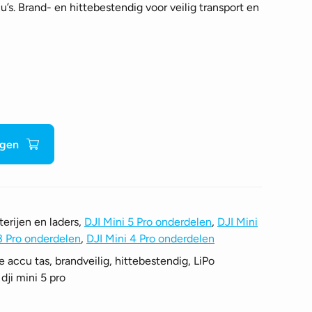
s. Brand- en hittebestendig voor veilig transport en
agen
erijen en laders,
DJI Mini 5 Pro onderdelen
,
DJI Mini
3 Pro onderdelen
,
DJI Mini 4 Pro onderdelen
e accu tas, brandveilig, hittebestendig, LiPo
dji mini 5 pro