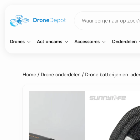
Products
search
Drones
Actioncams
Accessoires
Onderdelen
Home
/
Drone onderdelen
/
Drone batterijen en lade