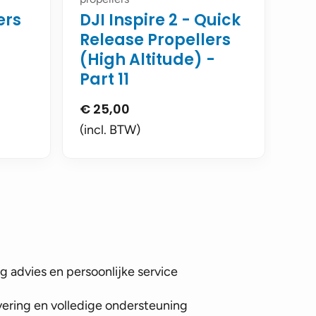
ers
DJI Inspire 2 - Quick
Release Propellers
(High Altitude) -
Part 11
€
25,00
(incl. BTW)
 advies en persoonlijke service
vering en volledige ondersteuning