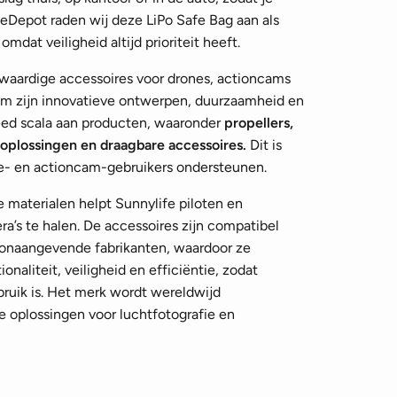
oneDepot raden wij deze LiPo Safe Bag aan als
mdat veiligheid altijd prioriteit heeft.
waardige accessoires voor drones, actioncams
om zijn innovatieve ontwerpen, duurzaamheid en
reed scala aan producten, waaronder
propellers,
-oplossingen en draagbare accessoires.
Dit is
ne- en actioncam-gebruikers ondersteunen.
 materialen helpt Sunnylife piloten en
’s te halen. De accessoires zijn compatibel
onaangevende fabrikanten, waardoor ze
ionaliteit, veiligheid en efficiëntie, zodat
bruik is. Het merk wordt wereldwijd
 oplossingen voor luchtfotografie en