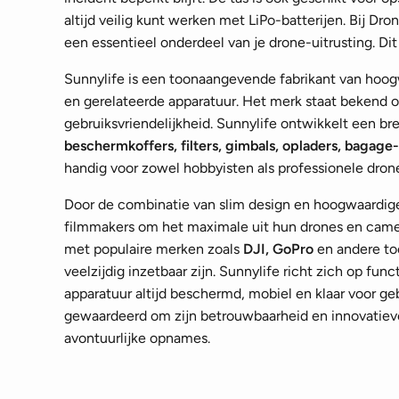
altijd veilig kunt werken met LiPo-batterijen. Bij Dr
een essentieel onderdeel van je drone-uitrusting. Dit o
Sunnylife is een toonaangevende fabrikant van hoog
en gerelateerde apparatuur. Het merk staat bekend 
gebruiksvriendelijkheid. Sunnylife ontwikkelt een b
beschermkoffers, filters, gimbals, opladers, bagage
handig voor zowel hobbyisten als professionele dro
Door de combinatie van slim design en hoogwaardige
filmmakers om het maximale uit hun drones en camera
met populaire merken zoals
DJI, GoPro
en andere to
veelzijdig inzetbaar zijn. Sunnylife richt zich op funct
apparatuur altijd beschermd, mobiel en klaar voor ge
gewaardeerd om zijn betrouwbaarheid en innovatieve
avontuurlijke opnames.