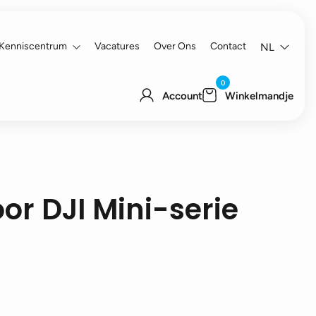
Kenniscentrum
Vacatures
Over Ons
Contact
NL
0
Account
Winkelmandje
or DJI Mini-serie