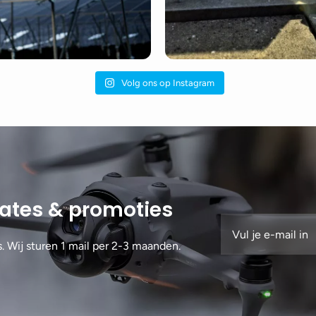
Volg ons op Instagram
dates & promoties
s. Wij sturen 1 mail per 2-3 maanden.