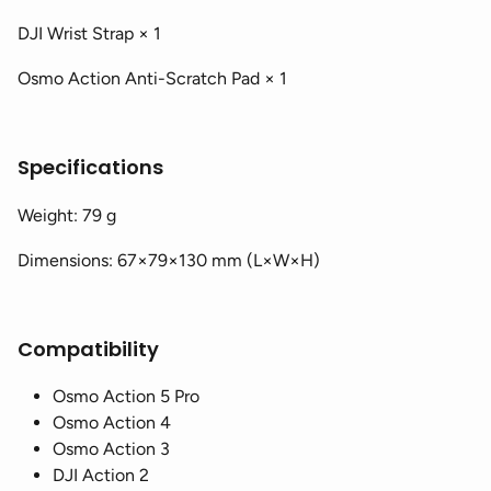
DJI Wrist Strap × 1
Osmo Action Anti-Scratch Pad × 1
Specifications
Weight: 79 g
Dimensions: 67×79×130 mm (L×W×H)
Compatibility
Osmo Action 5 Pro
Osmo Action 4
Osmo Action 3
DJI Action 2