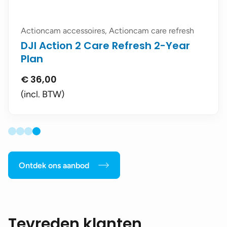
Actioncam accessoires, Actioncam care refresh
DJI Action 2 Care Refresh 2-Year
Plan
€
36,00
(incl. BTW)
Ontdek ons aanbod
Tevreden klanten