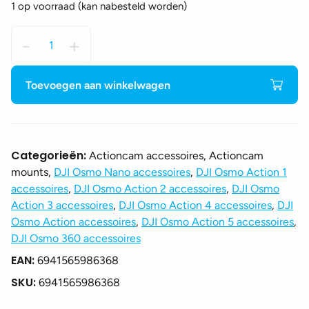
1 op voorraad (kan nabesteld worden)
Osmo
-
+
Helmet
Chin
Mount
Toevoegen aan winkelwagen
Clip
aantal
Categorieën:
Actioncam accessoires, Actioncam
mounts,
DJI Osmo Nano accessoires
,
DJI Osmo Action 1
accessoires
,
DJI Osmo Action 2 accessoires
,
DJI Osmo
Action 3 accessoires
,
DJI Osmo Action 4 accessoires
,
DJI
Osmo Action accessoires
,
DJI Osmo Action 5 accessoires
,
DJI Osmo 360 accessoires
EAN:
6941565986368
SKU:
6941565986368