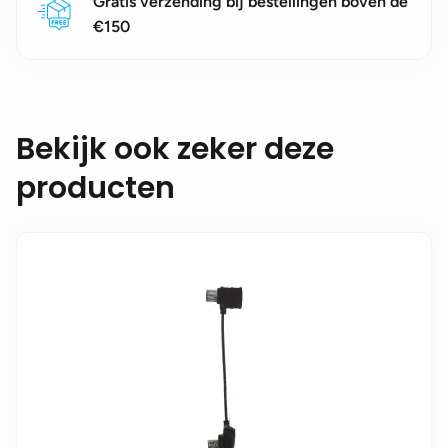
Gratis verzending bij bestellingen boven de
€150
Bekijk ook zeker deze
producten