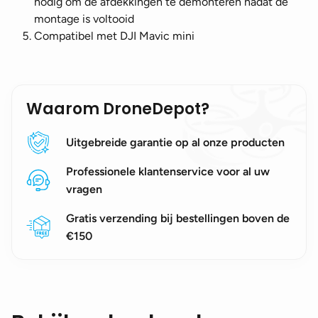
nodig om de afdekkingen te demonteren nadat de
montage is voltooid
Compatibel met DJI Mavic mini
Waarom DroneDepot?
Uitgebreide garantie op al onze producten
Professionele klantenservice voor al uw
vragen
Gratis verzending bij bestellingen boven de
€150