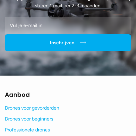
sturen 1 mail per 2-3 maanden.
Inschrijven
Aanbod
Drones voor gevorderden
Drones voor beginners
Professionele drones