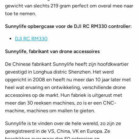
gewicht van slechts 219 gram perfect om overal mee naar
toe te nemen.
Sunnylife opbergcase voor de DJI RC RM330 controller:
DJI RC RM330
Sunnylife, fabrikant van drone accessoires
De Chinese fabrikant Sunnylife heeft zijn hoofdkwartier
gevestigd in Longhua distric Shenzhen. Het werd
opgericht in 2008 en heeft nu meer dan 10 jaar later met
heel wat ervaring en ontwikkeling, verschillende drone
accessoires op de markt. Hun fabriek is uitgerust met
meer dan 30 reeksen machines, zo is er een CNC-
machine, machines om mallen te gieten.
Sunnylife is te vinden over de hele wereld, zo zijn ze
geregistreerd in de VS, China, VK en Europa. Ze
beschikken over meer dan 50 octrooien en