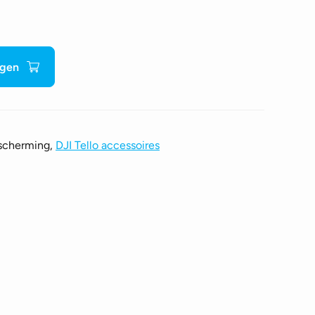
agen
escherming,
DJI Tello accessoires