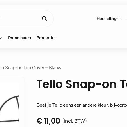
Herstellingen
Drone huren
Promoties
llo Snap-on Top Cover – Blauw
Tello Snap-on 
Geef je Tello eens een andere kleur, bijvoorb
€
11,00
(incl. BTW)