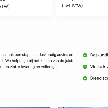
(incl. BTW)
 BTW)
 maar ook een stap naar deskundig advies en
Deskundig
st. We helpen je bij het kiezen van de juiste
Vlotte le
 een vlotte levering en volledige
Breed sca