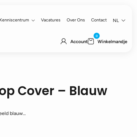
Kenniscentrum
Vacatures
Over Ons
Contact
NL
0
Account
Winkelmandje
Top Cover – Blauw
eeld blauw...