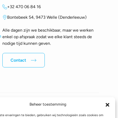
+32 470 06 84 16
Bontebeek 54, 9473 Welle (Denderleeuw)
Alle dagen zijn we beschikbaar, maar we werken
m
enkel op afspraak zodat we elke klant steeds de
nodige tijd kunnen geven.
Contact
Beheer toestemming
Volg ons op sociale media
te ervaringen te bieden, gebruiken wij technologieën zoals cookies om