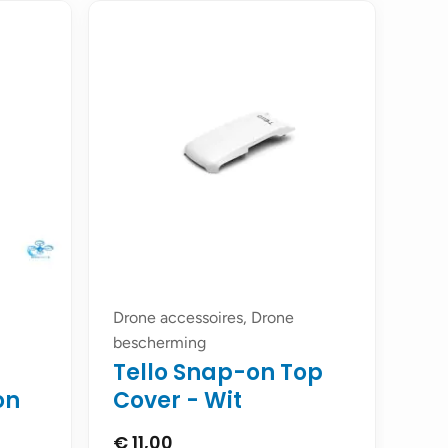
Drone accessoires, Drone
bescherming
Tello Snap-on Top
on
Cover - Wit
€
11,00