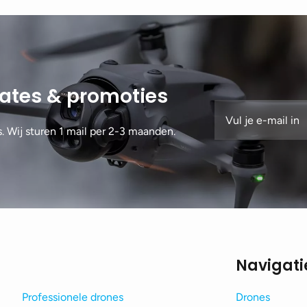
dates & promoties
s. Wij sturen 1 mail per 2-3 maanden.
Navigati
Professionele drones
Drones