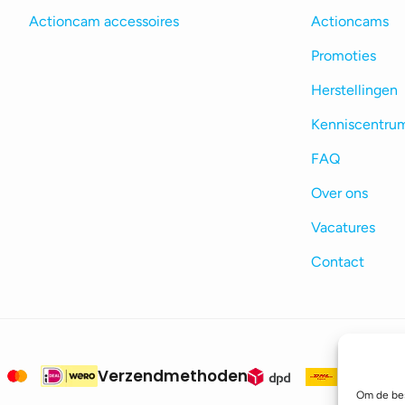
Actioncam accessoires
Actioncams
Promoties
Herstellingen
Kenniscentru
FAQ
Over ons
Vacatures
Contact
Verzendmethoden
Om de bes