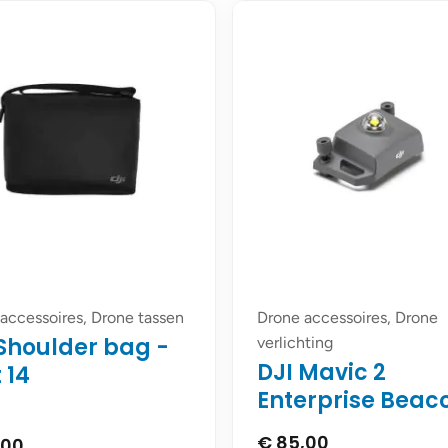
accessoires, Drone tassen
Drone accessoires, Drone
 Shoulder bag -
verlichting
DJI Mavic 2
 14
Enterprise Beac
€
85,00
,00