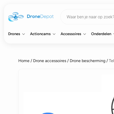
Products
search
Drones
Actioncams
Accessoires
Onderdelen
Home
/
Drone accessoires
/
Drone bescherming
/
Te