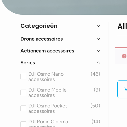
Al
Categorieën
Drone accessoires
Actioncam accessoires
Series
DJI Osmo Nano
(46)
accessoires
V
DJI Osmo Mobile
(9)
accessoires
DJI Osmo Pocket
(50)
accessoires
DJI Ronin Cinema
(14)