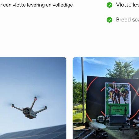
Vlotte le
 een vlotte levering en volledige
Breed sca