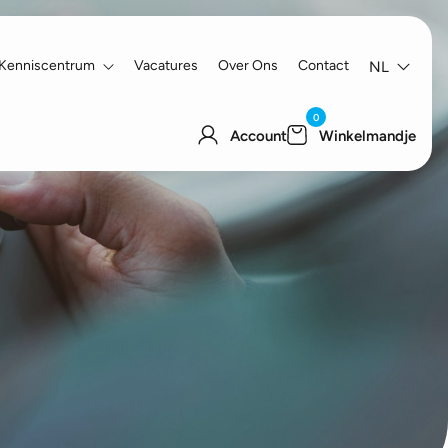
Kenniscentrum
Vacatures
Over Ons
Contact
NL
0
Account
Winkelmandje