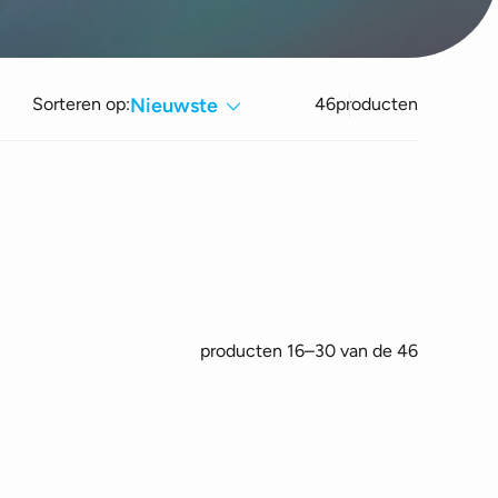
Sorteren op:
Nieuwste
46
producten
Gesorteer
producten 16–30 van de 46
op
nieuwste