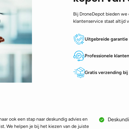
Bij DroneDepot bieden we e
klantenservice staat altijd
Uitgebreide garantie
Professionele klante
Gratis verzending bi
 maar ook een stap naar deskundig advies en
Deskundig
st. We helpen je bij het kiezen van de juiste