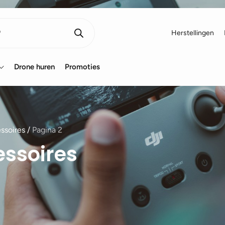
Herstellingen
Drone huren
Promoties
ssoires
/
Pagina 2
ssoires