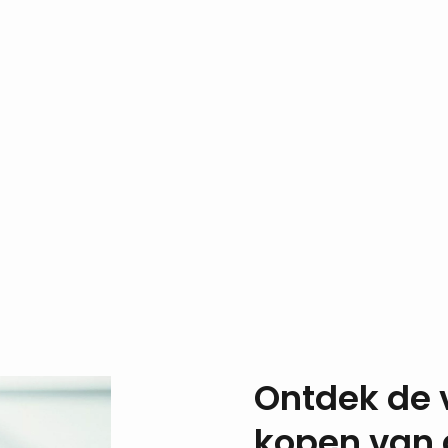
Ontdek de 
kopen van 