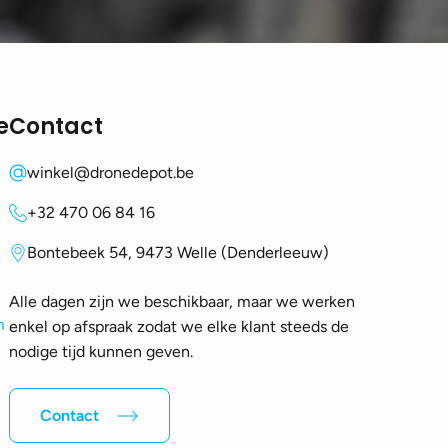
e
Contact
winkel@dronedepot.be
+32 470 06 84 16
Bontebeek 54, 9473 Welle (Denderleeuw)
Alle dagen zijn we beschikbaar, maar we werken
m
enkel op afspraak zodat we elke klant steeds de
nodige tijd kunnen geven.
Contact