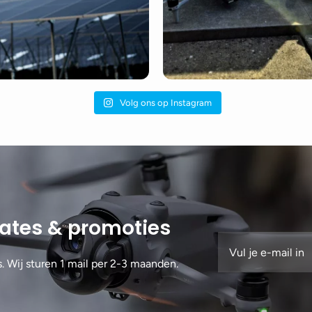
Volg ons op Instagram
dates & promoties
s. Wij sturen 1 mail per 2-3 maanden.