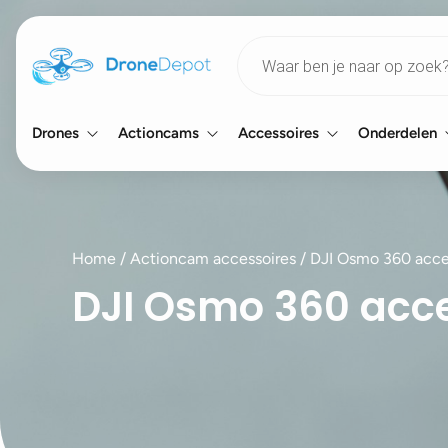
Products
search
Drones
Actioncams
Accessoires
Onderdelen
Home
/
Actioncam accessoires
/
DJI Osmo 360 acce
DJI Osmo 360 acce