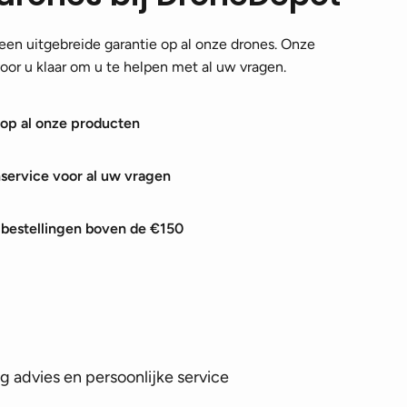
en uitgebreide garantie op al onze drones. Onze
 voor u klaar om u te helpen met al uw vragen.
 op al onze producten
nservice voor al uw vragen
j bestellingen boven de €150
 advies en persoonlijke service