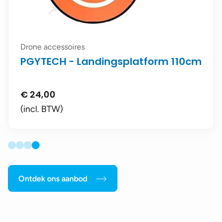
Drone accessoires
PGYTECH - Landingsplatform 110cm
€
24,00
(incl. BTW)
Ontdek ons aanbod