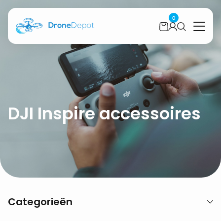
0
DJI Inspire accessoires
Categorieën