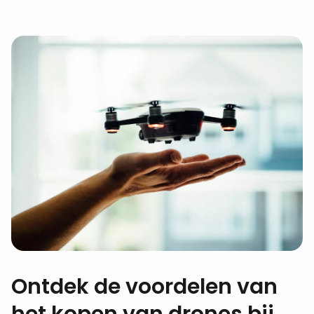
Ontdek de voordelen van
het kopen van drones bij