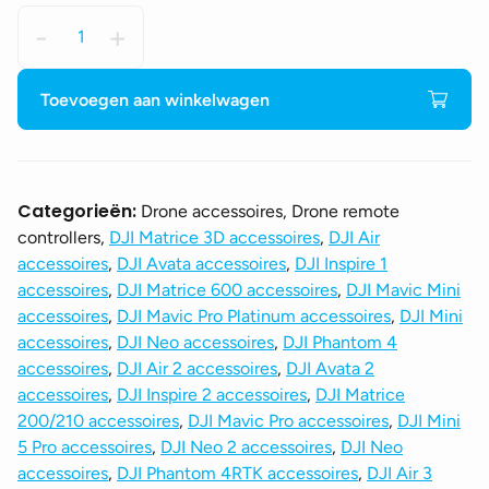
Lifthor
-
+
-
Tripod
XL
Toevoegen aan winkelwagen
Clamp
aantal
Categorieën:
Drone accessoires, Drone remote
controllers,
DJI Matrice 3D accessoires
,
DJI Air
accessoires
,
DJI Avata accessoires
,
DJI Inspire 1
accessoires
,
DJI Matrice 600 accessoires
,
DJI Mavic Mini
accessoires
,
DJI Mavic Pro Platinum accessoires
,
DJI Mini
accessoires
,
DJI Neo accessoires
,
DJI Phantom 4
accessoires
,
DJI Air 2 accessoires
,
DJI Avata 2
accessoires
,
DJI Inspire 2 accessoires
,
DJI Matrice
200/210 accessoires
,
DJI Mavic Pro accessoires
,
DJI Mini
5 Pro accessoires
,
DJI Neo 2 accessoires
,
DJI Neo
accessoires
,
DJI Phantom 4RTK accessoires
,
DJI Air 3