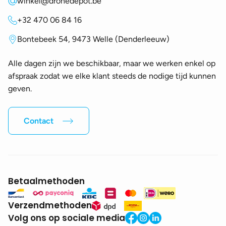
winkel@dronedepot.be
+32 470 06 84 16
Bontebeek 54, 9473 Welle (Denderleeuw)
Alle dagen zijn we beschikbaar, maar we werken enkel op
afspraak zodat we elke klant steeds de nodige tijd kunnen
geven.
Contact
Betaalmethoden
Verzendmethoden
Volg ons op sociale media