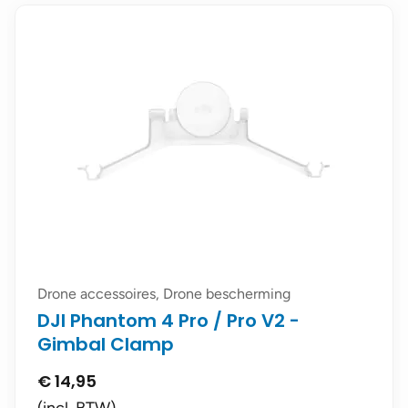
Drone accessoires, Drone bescherming
DJI Phantom 4 Pro / Pro V2 -
Gimbal Clamp
€
14,95
(incl. BTW)