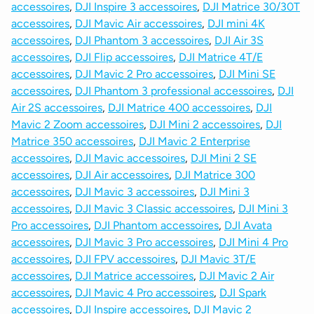
accessoires
,
DJI Inspire 3 accessoires
,
DJI Matrice 30/30T
accessoires
,
DJI Mavic Air accessoires
,
DJI mini 4K
accessoires
,
DJI Phantom 3 accessoires
,
DJI Air 3S
accessoires
,
DJI Flip accessoires
,
DJI Matrice 4T/E
accessoires
,
DJI Mavic 2 Pro accessoires
,
DJI Mini SE
accessoires
,
DJI Phantom 3 professional accessoires
,
DJI
Air 2S accessoires
,
DJI Matrice 400 accessoires
,
DJI
Mavic 2 Zoom accessoires
,
DJI Mini 2 accessoires
,
DJI
Matrice 350 accessoires
,
DJI Mavic 2 Enterprise
accessoires
,
DJI Mavic accessoires
,
DJI Mini 2 SE
accessoires
,
DJI Air accessoires
,
DJI Matrice 300
accessoires
,
DJI Mavic 3 accessoires
,
DJI Mini 3
accessoires
,
DJI Mavic 3 Classic accessoires
,
DJI Mini 3
Pro accessoires
,
DJI Phantom accessoires
,
DJI Avata
accessoires
,
DJI Mavic 3 Pro accessoires
,
DJI Mini 4 Pro
accessoires
,
DJI FPV accessoires
,
DJI Mavic 3T/E
accessoires
,
DJI Matrice accessoires
,
DJI Mavic 2 Air
accessoires
,
DJI Mavic 4 Pro accessoires
,
DJI Spark
accessoires
,
DJI Inspire accessoires
,
DJI Mavic 2