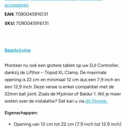
accessoires
EAN:
7090045916131
SKU:
7090045916131
Beschrijving
Monteer nu ook een grotere tablet op uw DJI Controller,
dankzij de Lifthor – Tripod XL Clamp. De maximale
opening is 22 cm en minimaal 12 cm dus een 7,9 inch en
een 12,9 inch. Deze versie is enkel compatibel met de
22mm ball joint. Zoals de Mjolnier of Baldur 1. Wil je meer
weten over de instalaltie? Dat kan u via
dit filmpje.
Eigenschappen:
Opening van 12 cm tot 22 cm (7,9 inch tot 12,9 inch)