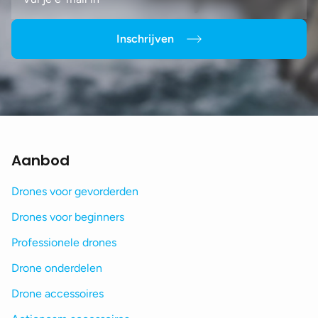
Inschrijven
Aanbod
Drones voor gevorderden
Drones voor beginners
Professionele drones
Drone onderdelen
Drone accessoires