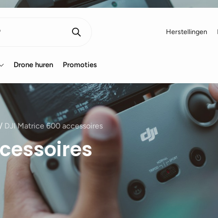
Herstellingen
Drone huren
Promoties
/
DJI Matrice 600 accessoires
ccessoires