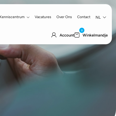
Kenniscentrum
Vacatures
Over Ons
Contact
NL
0
Account
Winkelmandje