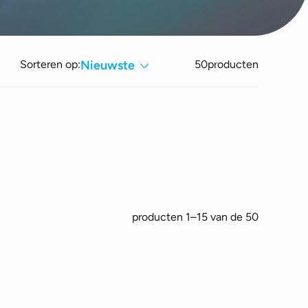
Sorteren op:
Nieuwste
50
producten
Gesorteer
producten 1–15 van de 50
op
nieuwste