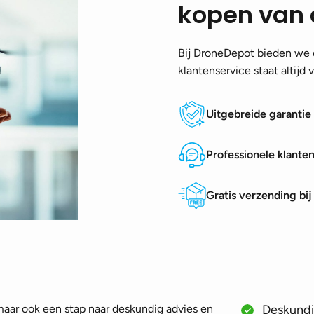
kopen van 
Bij DroneDepot bieden we e
klantenservice staat altijd
Uitgebreide garantie
Professionele klante
Gratis verzending bi
 maar ook een stap naar deskundig advies en
Deskundig