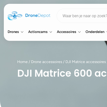
Products
search
Drones
Actioncams
Accessoires
Onderdelen
Home
/
Drone accessoires
/
DJI Matrice accessoires
DJI Matrice 600 a