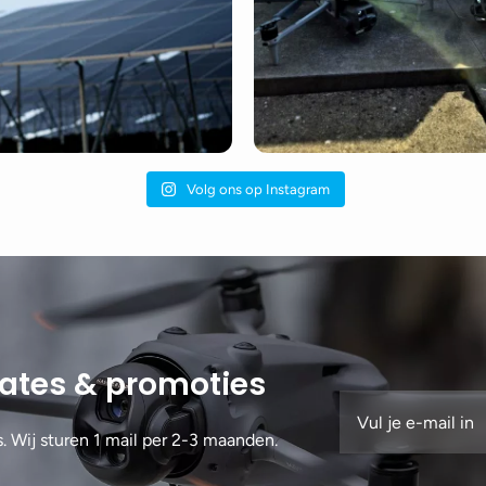
Volg ons op Instagram
dates & promoties
s. Wij sturen 1 mail per 2-3 maanden.