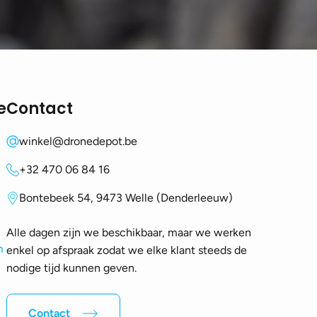
e
Contact
winkel@dronedepot.be
+32 470 06 84 16
Bontebeek 54, 9473 Welle (Denderleeuw)
Alle dagen zijn we beschikbaar, maar we werken
m
enkel op afspraak zodat we elke klant steeds de
nodige tijd kunnen geven.
Contact