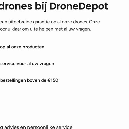
drones bij DroneDepot
en uitgebreide garantie op al onze drones. Onze
 voor u klaar om u te helpen met al uw vragen.
 op al onze producten
nservice voor al uw vragen
j bestellingen boven de €150
 advies en persoonlijke service