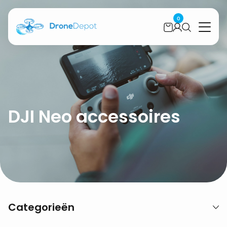
0
DJI Neo accessoires
Categorieën