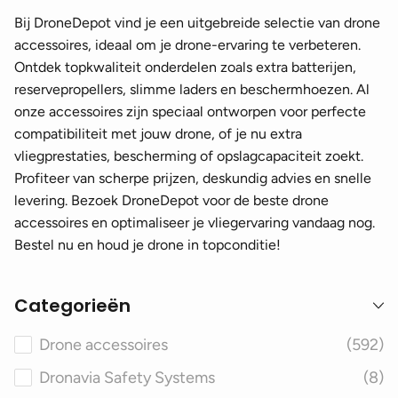
Bij DroneDepot vind je een uitgebreide selectie van drone
accessoires, ideaal om je drone-ervaring te verbeteren.
Ontdek topkwaliteit onderdelen zoals extra batterijen,
reservepropellers, slimme laders en beschermhoezen. Al
onze accessoires zijn speciaal ontworpen voor perfecte
compatibiliteit met jouw drone, of je nu extra
vliegprestaties, bescherming of opslagcapaciteit zoekt.
Profiteer van scherpe prijzen, deskundig advies en snelle
levering. Bezoek DroneDepot voor de beste drone
accessoires en optimaliseer je vliegervaring vandaag nog.
Bestel nu en houd je drone in topconditie!
Categorieën
Drone accessoires
(592)
Dronavia Safety Systems
(8)