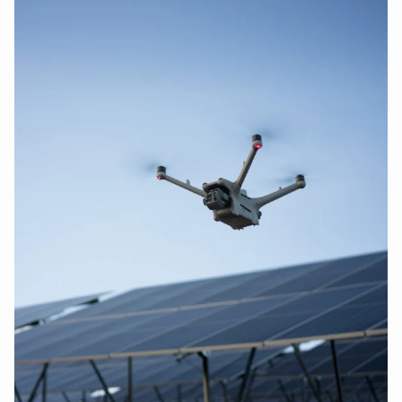
DJI Inspire 1 accessoires
(54)
DJI Inspire 2 accessoires
(63)
DJI Inspire 3 accessoires
(63)
DJI Agras accessoires
(64)
DJI Agras T50 accessoires
(59)
DJI Agras T25 accessoires
(60)
DJI Smart Controller accessoires
(34)