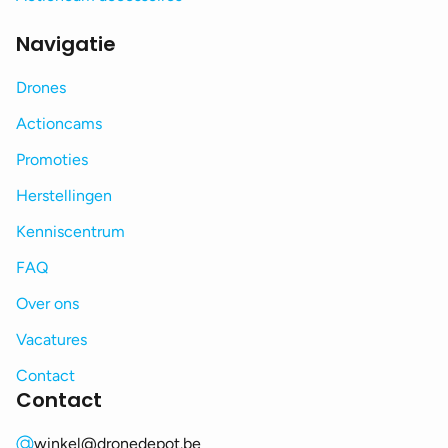
Navigatie
Drones
Actioncams
Promoties
Herstellingen
Kenniscentrum
FAQ
Over ons
Vacatures
Contact
Contact
winkel@dronedepot.be