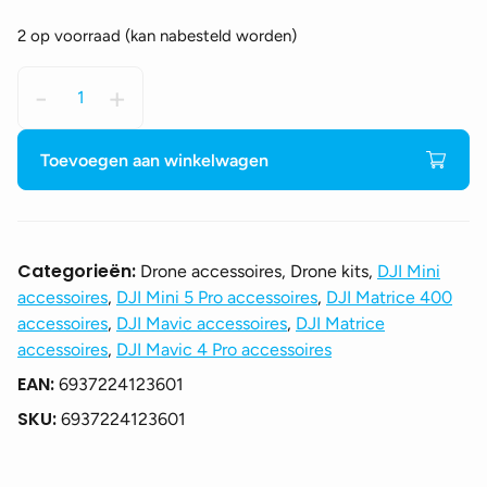
2 op voorraad (kan nabesteld worden)
DJI
-
+
Matrice
400
Dual
Toevoegen aan winkelwagen
Gimbal
Connector
aantal
Categorieën:
Drone accessoires, Drone kits,
DJI Mini
accessoires
,
DJI Mini 5 Pro accessoires
,
DJI Matrice 400
accessoires
,
DJI Mavic accessoires
,
DJI Matrice
accessoires
,
DJI Mavic 4 Pro accessoires
EAN:
6937224123601
SKU:
6937224123601