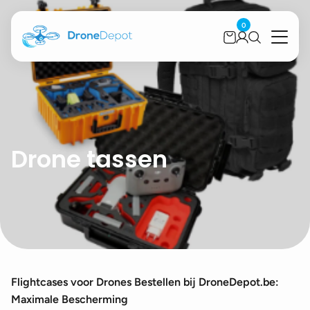
0
Drone tassen
Flightcases voor Drones Bestellen bij DroneDepot.be:
Maximale Bescherming