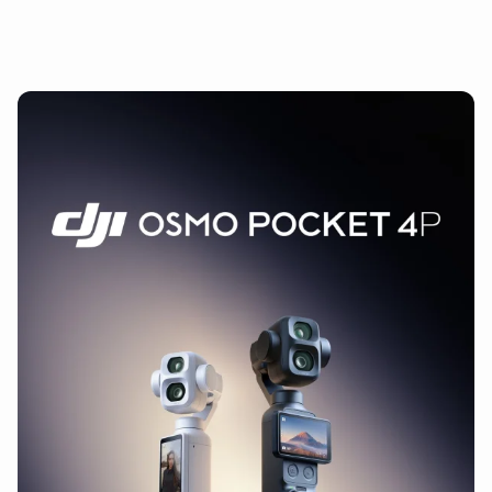
DJI Air 3 accessoires
(18)
DJI Air 3S accessoires
(15)
DJI Air 2S accessoires
(7)
DJI Phantom accessoires
(4)
DJI Phantom 4 accessoires
(4)
DJI Phantom 4RTK accessoires
(4)
DJI Phantom 3 accessoires
(4)
DJI Phantom 3 professional accessoires
(4)
DJI Avata accessoires
(29)
DJI Avata 360 accessoires
(4)
DJI Avata accessoires
(18)
DJI Avata 2 accessoires
(17)