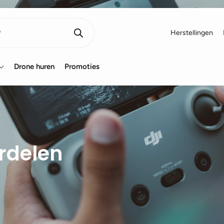
Herstellingen
Drone huren
Promoties
rdelen