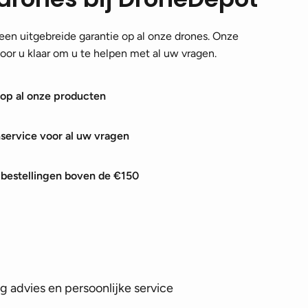
en uitgebreide garantie op al onze drones. Onze
 voor u klaar om u te helpen met al uw vragen.
 op al onze producten
nservice voor al uw vragen
j bestellingen boven de €150
 advies en persoonlijke service