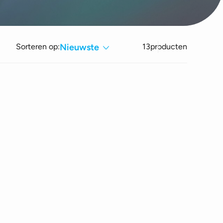
Sorteren op:
Nieuwste
13
producten