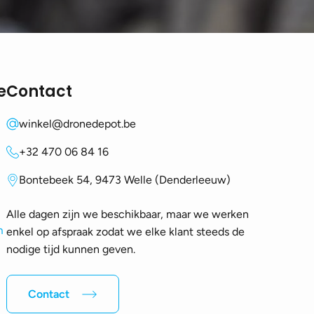
e
Contact
winkel@dronedepot.be
+32 470 06 84 16
Bontebeek 54, 9473 Welle (Denderleeuw)
Alle dagen zijn we beschikbaar, maar we werken
m
enkel op afspraak zodat we elke klant steeds de
nodige tijd kunnen geven.
Contact