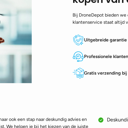
Bij DroneDepot bieden we e
klantenservice staat altijd
Uitgebreide garantie
Professionele klante
Gratis verzending bi
 maar ook een stap naar deskundig advies en
Deskundig
st. We helpen je bij het kiezen van de juiste