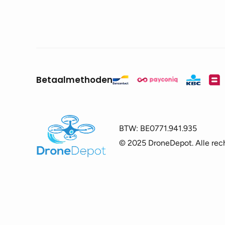
Betaalmethoden
BTW:
BE0771.941.935
© 2025 DroneDepot. Alle rec