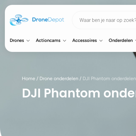
Products
search
Drones
Actioncams
Accessoires
Onderdelen
Home
/
Drone onderdelen
/
DJI Phantom onderdelen
DJI Phantom onde