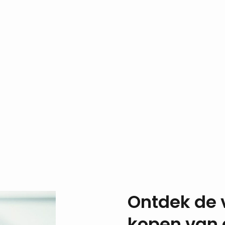
Ontdek de 
kopen van 