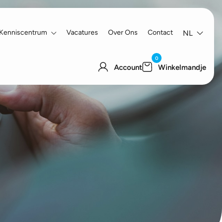
Kenniscentrum
Vacatures
Over Ons
Contact
NL
0
Account
Winkelmandje