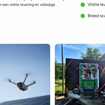
Vlotte le
 een vlotte levering en volledige
Breed sca