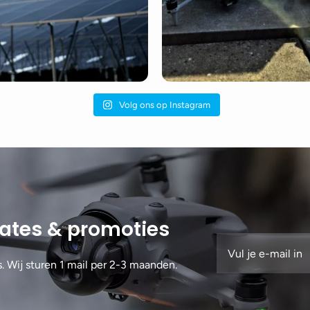
Volg ons op Instagram
dates & promoties
s. Wij sturen 1 mail per 2-3 maanden.