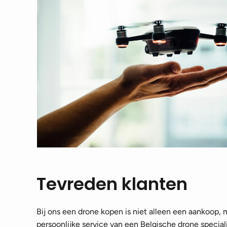
Tevreden klanten
Bij ons een drone kopen is niet alleen een aankoop,
persoonlijke service van een Belgische drone speciali