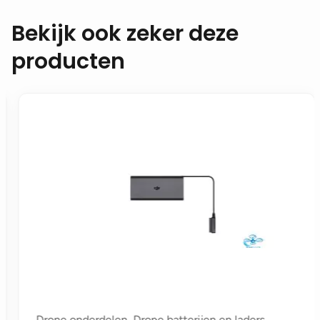
Bekijk ook zeker deze
producten
Drone onderdelen, Drone batterijen en laders