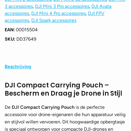
3 accessoires
,
DJI Mini 3 Pro accessoires
,
DJI Avata
accessoires
,
DJI Mini 4 Pro accessoires
,
DJI FPV
accessoires
,
DJI Spark accessoires
EAN:
00015504
SKU:
DD37649
Beschrijving
DJI Compact Carrying Pouch –
Bescherm en Draag je Drone in Stijl
De
DJI Compact Carrying Pouch
is de perfecte
accessoire voor drone-eigenaren die hun apparatuur veilig
en stijlvol willen vervoeren. Dit hoogwaardige opbergtasje
is speciaal ontworpen voor compacte DJI-drones en