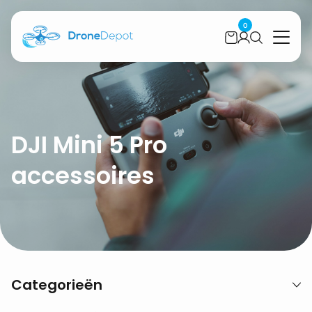
0
DJI Mini 5 Pro
accessoires
Categorieën