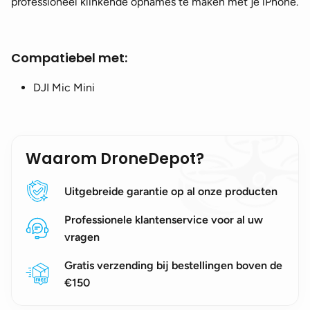
professioneel klinkende opnames te maken met je iPhone.
Compatiebel met:
DJI Mic Mini
Waarom DroneDepot?
Uitgebreide garantie op al onze producten
Professionele klantenservice voor al uw
vragen
Gratis verzending bij bestellingen boven de
€150