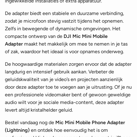
ingewikkelde installaties of extra apparatuur.
De adapter biedt een stabiele en duurzame verbinding,
zodat je microfoon stevig vastzit tijdens het opnemen.
Zelfs in bewegende of dynamische omgevingen. Het
compacte ontwerp van de
DJI Mic Mini Mobile
Adapter
maakt het makkelijk om mee te nemen in je tas
of zak, waardoor het ideaal is voor opnames onderweg.
De hoogwaardige materialen zorgen ervoor dat de adapter
langdurig en intensief gebruik aankan. Verbeter de
geluidskwaliteit van je video’s en projecten aanzienlijk
door deze adapter toe te voegen aan je uitrusting. Of je nu
een professionele videomaker bent of gewoon geweldige
audio wilt voor je sociale media-content, deze adapter
levert altijd kristalhelder geluid.
Bestel vandaag nog de
Mic Mini Mobile Phone Adapter
(Lightning)
en ontdek hoe eenvoudig het is om