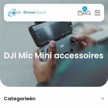
0
DJI Mic Mini accessoires
Categorieën