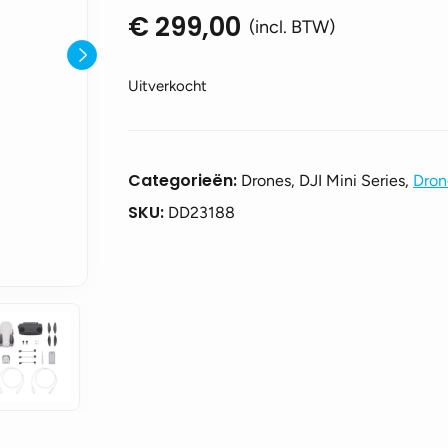
€
299,00
(incl. BTW)
Uitverkocht
Categorieën:
Drones, DJI Mini Series,
Dron
SKU:
DD23188