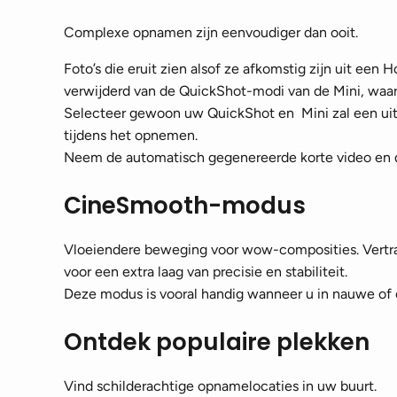
Complexe opnamen zijn eenvoudiger dan ooit.
Foto’s die eruit zien alsof ze afkomstig zijn uit een 
verwijderd van de QuickShot-modi van de Mini, waaro
Selecteer gewoon uw QuickShot en Mini zal een uit
tijdens het opnemen.
Neem de automatisch gegenereerde korte video en d
CineSmooth-modus
Vloeiendere beweging voor wow-composities. Vertra
voor een extra laag van precisie en stabiliteit.
Deze modus is vooral handig wanneer u in nauwe of 
Ontdek populaire plekken
Vind schilderachtige opnamelocaties in uw buurt.