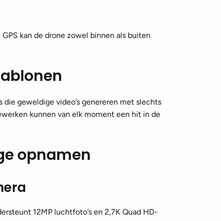
 GPS kan de drone zowel binnen als buiten
sjablonen
s die geweldige video’s genereren met slechts
 bewerken kunnen van elk moment een hit in de
ige opnamen
mera
dersteunt 12MP luchtfoto’s en 2,7K Quad HD-