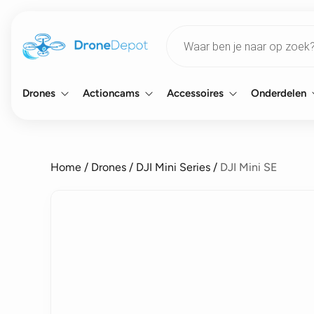
Products
search
Drones
Actioncams
Accessoires
Onderdelen
Home
/
Drones
/
DJI Mini Series
/
DJI Mini SE