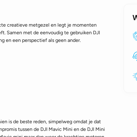
ecte creatieve metgezel en legt je momenten
eft. Samen met de eenvoudig te gebruiken DJI
ng en een perspectief als geen ander.
hien is de beste reden, simpelweg omdat je dat
mpromis tussen de DJI Mavic Mini en de DJI Mini
e Mavic mini maar dan weer de krachtige motoren