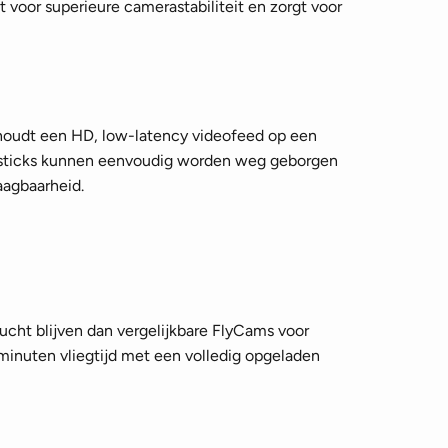
 voor superieure camerastabiliteit en zorgt voor
rhoudt een HD, low-latency videofeed op een
ssticks kunnen eenvoudig worden weg geborgen
aagbaarheid.
lucht blijven dan vergelijkbare FlyCams voor
inuten vliegtijd met een volledig opgeladen