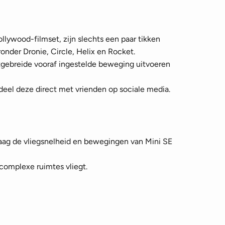
Hollywood-filmset, zijn slechts een paar tikken
nder Dronie, Circle, Helix en Rocket.
gebreide vooraf ingestelde beweging uitvoeren
eel deze direct met vrienden op sociale media.
ag de vliegsnelheid en bewegingen van Mini SE
complexe ruimtes vliegt.