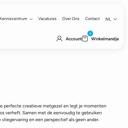
Kenniscentrum
Vacatures
Over Ons
Contact
NL
0
Account
Winkelmandje
de perfecte creatieve metgezel en legt je momenten
os verheft. Samen met de eenvoudig te gebruiken
vliegervaring en een perspectief als geen ander.