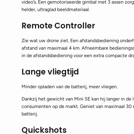
video’s. Een gemotoriseerde gimbal met 3 assen zorgt
helder, ultraglad beeldmateriaal.
Remote Controller
Zie wat uw drone ziet. Een afstandsbediening onde
afstand van maximaal 4 km. Afneembare bediening
in de afstandsbediening voor een extra compacte dr
Lange vliegtijd
Minder opladen van de batterij, meer vliegen.
Dankzij het gewicht van Mini SE kan hij langer in de 
consumenten op de markt. Geniet van maximaal 30 m
batterij.
Quickshots