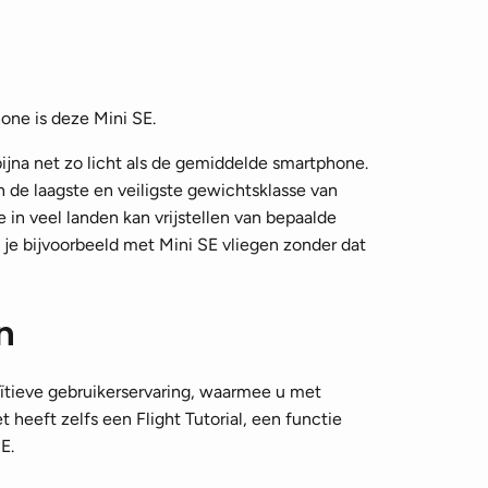
one is deze Mini SE.
jna net zo licht als de gemiddelde smartphone.
in de laagste en veiligste gewichtsklasse van
je in veel landen kan vrijstellen van bepaalde
 je bijvoorbeeld met Mini SE vliegen zonder dat
n
ïtieve gebruikerservaring, waarmee u met
heeft zelfs een Flight Tutorial, een functie
E.