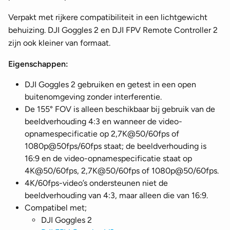
Verpakt met rijkere compatibiliteit in een lichtgewicht
behuizing. DJI Goggles 2 en DJI FPV Remote Controller 2
zijn ook kleiner van formaat.
Eigenschappen:
DJI Goggles 2 gebruiken en getest in een open
buitenomgeving zonder interferentie.
De 155° FOV is alleen beschikbaar bij gebruik van de
beeldverhouding 4:3 en wanneer de video-
opnamespecificatie op 2,7K@50/60fps of
1080p@50fps/60fps staat; de beeldverhouding is
16:9 en de video-opnamespecificatie staat op
4K@50/60fps, 2,7K@50/60fps of 1080p@50/60fps.
4K/60fps-video’s ondersteunen niet de
beeldverhouding van 4:3, maar alleen die van 16:9.
Compatibel met;
DJI Goggles 2