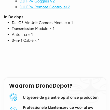
DJI FPV Goggles V2
DJI FPV Remote Controller 2
In De dpps
DJI O3 Air Unit Camera Module × 1
Transmission Module × 1
Antenna × 1
3-in-1 Cable × 1
Waarom DroneDepot?
Uitgebreide garantie op al onze producten
Professionele klantenservice voor al uw