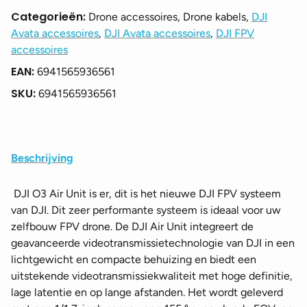
Categorieën:
Drone accessoires, Drone kabels,
DJI
Avata accessoires
,
DJI Avata accessoires
,
DJI FPV
accessoires
EAN:
6941565936561
SKU:
6941565936561
Beschrijving
DJI O3 Air Unit is er, dit is h
et nieuwe DJI FPV systeem
van DJI. Dit zeer performante systeem is ideaal voor uw
zelfbouw FPV drone.
De DJI Air Unit integreert de
geavanceerde videotransmissietechnologie van DJI in een
lichtgewicht en compacte behuizing en biedt een
uitstekende videotransmissiekwaliteit met hoge definitie,
lage latentie en op lange afstanden. Het wordt geleverd