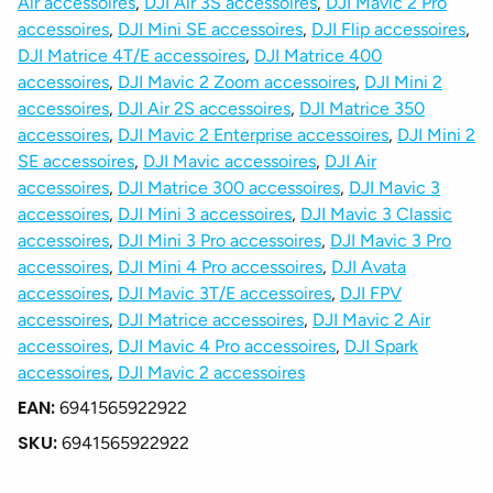
Air accessoires
,
DJI Air 3S accessoires
,
DJI Mavic 2 Pro
accessoires
,
DJI Mini SE accessoires
,
DJI Flip accessoires
,
DJI Matrice 4T/E accessoires
,
DJI Matrice 400
accessoires
,
DJI Mavic 2 Zoom accessoires
,
DJI Mini 2
accessoires
,
DJI Air 2S accessoires
,
DJI Matrice 350
accessoires
,
DJI Mavic 2 Enterprise accessoires
,
DJI Mini 2
SE accessoires
,
DJI Mavic accessoires
,
DJI Air
accessoires
,
DJI Matrice 300 accessoires
,
DJI Mavic 3
accessoires
,
DJI Mini 3 accessoires
,
DJI Mavic 3 Classic
accessoires
,
DJI Mini 3 Pro accessoires
,
DJI Mavic 3 Pro
accessoires
,
DJI Mini 4 Pro accessoires
,
DJI Avata
accessoires
,
DJI Mavic 3T/E accessoires
,
DJI FPV
accessoires
,
DJI Matrice accessoires
,
DJI Mavic 2 Air
accessoires
,
DJI Mavic 4 Pro accessoires
,
DJI Spark
accessoires
,
DJI Mavic 2 accessoires
EAN:
6941565922922
SKU:
6941565922922