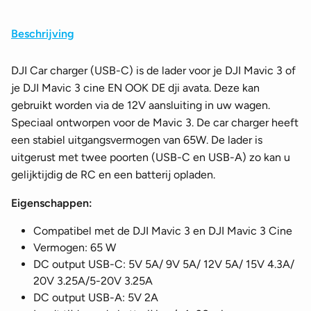
Beschrijving
DJI Car charger (USB-C) is de lader voor je DJI Mavic 3 of
je DJI Mavic 3 cine EN OOK DE dji avata. Deze kan
gebruikt worden via de 12V aansluiting in uw wagen.
Speciaal ontworpen voor de Mavic 3. De car charger heeft
een stabiel uitgangsvermogen van 65W. De lader is
uitgerust met twee poorten (USB-C en USB-A) zo kan u
gelijktijdig de RC en een batterij opladen.
Eigenschappen:
Compatibel met de DJI Mavic 3 en DJI Mavic 3 Cine
Vermogen: 65 W
DC output USB-C: 5V 5A/ 9V 5A/ 12V 5A/ 15V 4.3A/
20V 3.25A/5-20V 3.25A
DC output USB-A: 5V 2A