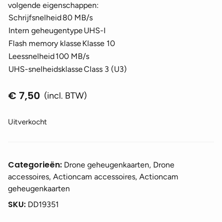
volgende eigenschappen:
Schrijfsnelheid
80 MB/s
Intern geheugentype
UHS-I
Flash memory klasse
Klasse 10
Leessnelheid
100 MB/s
UHS-snelheidsklasse
Class 3 (U3)
€
7,50
(incl. BTW)
Uitverkocht
Categorieën:
Drone geheugenkaarten, Drone
accessoires, Actioncam accessoires, Actioncam
geheugenkaarten
SKU:
DD19351