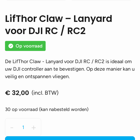
LifThor Claw – Lanyard
voor DJI RC / RC2
Op voorraad
De LifThor Claw - Lanyard voor DJI RC / RC2 is ideaal om
uw DJI controller aan te bevestigen. Op deze manier kan u
veilig en ontspannen vliegen.
€
32,00
(incl. BTW)
30 op voorraad (kan nabesteld worden)
LifThor
-
+
Claw
-