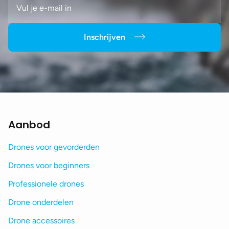
Inschrijven
Aanbod
Drones voor gevorderden
Drones voor beginners
Professionele drones
Drone onderdelen
Drone accessoires