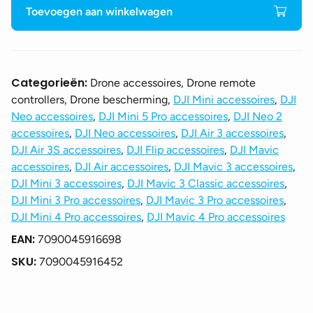
Lanyard
Toevoegen aan winkelwagen
voor
DJI
RC
/
Categorieën:
Drone accessoires, Drone remote
RC2
controllers, Drone bescherming,
DJI Mini accessoires
,
DJI
aantal
Neo accessoires
,
DJI Mini 5 Pro accessoires
,
DJI Neo 2
accessoires
,
DJI Neo accessoires
,
DJI Air 3 accessoires
,
DJI Air 3S accessoires
,
DJI Flip accessoires
,
DJI Mavic
accessoires
,
DJI Air accessoires
,
DJI Mavic 3 accessoires
,
DJI Mini 3 accessoires
,
DJI Mavic 3 Classic accessoires
,
DJI Mini 3 Pro accessoires
,
DJI Mavic 3 Pro accessoires
,
DJI Mini 4 Pro accessoires
,
DJI Mavic 4 Pro accessoires
EAN:
7090045916698
SKU:
7090045916452