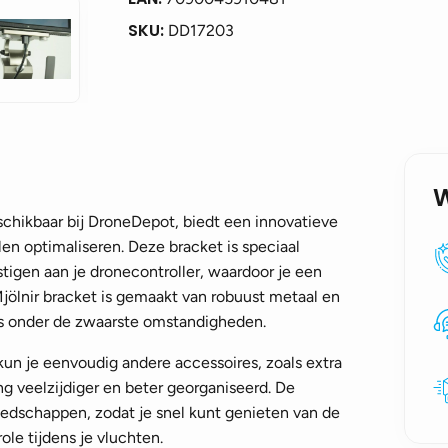
SKU:
DD17203
schikbaar bij DroneDepot, biedt een innovatieve
len optimaliseren. Deze bracket is speciaal
igen aan je dronecontroller, waardoor je een
Mjölnir bracket is gemaakt van robuust metaal en
lfs onder de zwaarste omstandigheden.
un je eenvoudig andere accessoires, zoals extra
ing veelzijdiger en beter georganiseerd. De
reedschappen, zodat je snel kunt genieten van de
le tijdens je vluchten.