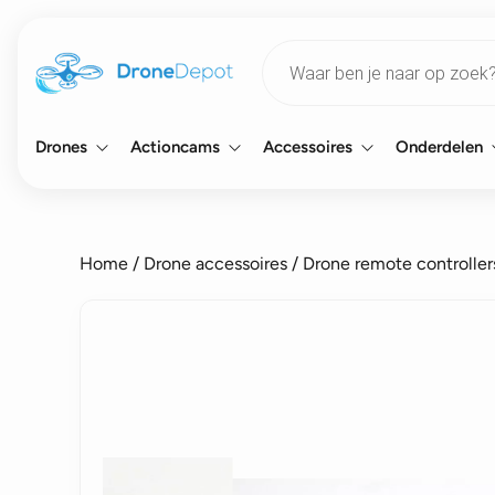
Products
search
Drones
Actioncams
Accessoires
Onderdelen
Home
/
Drone accessoires
/
Drone remote controller