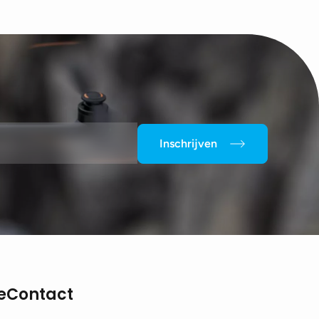
Inschrijven
e
Contact