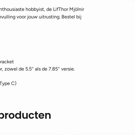
nthousiaste hobbyist, de LifThor Mjölnir
ulling voor jouw uitrusting. Bestel bij
bracket
 zowel de 5.5″ als de 7.85″ versie.
 Type C)
 producten