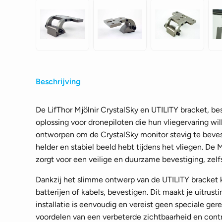
Beschrijving
De LifThor Mjölnir CrystalSky en UTILITY bracket, be
oplossing voor dronepiloten die hun vliegervaring wil
ontworpen om de CrystalSky monitor stevig te bevest
helder en stabiel beeld hebt tijdens het vliegen. De 
zorgt voor een veilige en duurzame bevestiging, ze
Dankzij het slimme ontwerp van de UTILITY bracket k
batterijen of kabels, bevestigen. Dit maakt je uitrust
installatie is eenvoudig en vereist geen speciale ge
voordelen van een verbeterde zichtbaarheid en contro