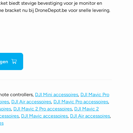
cket biedt stevige bevestiging voor je monitor en
e bracket nu bij DroneDepot.be voor snelle levering.
agen
ote controllers,
DJI Mini accessoires
,
DJI Mavic Pro
oires
,
DJI Air accessoires
,
DJI Mavic Pro accessoires
,
soires
,
DJI Mavic 2 Pro accessoires
,
DJI Mavic 2
cessoires
,
DJI Mavic accessoires
,
DJI Air accessoires
,
es