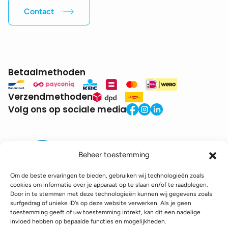
Contact
Betaalmethoden
Verzendmethoden
Volg ons op sociale media
Beheer toestemming
Om de beste ervaringen te bieden, gebruiken wij technologieën zoals
cookies om informatie over je apparaat op te slaan en/of te raadplegen.
Door in te stemmen met deze technologieën kunnen wij gegevens zoals
BTW:
BE0771.941.935
surfgedrag of unieke ID's op deze website verwerken. Als je geen
© 2025 DroneDepot. Alle rechten voorbehouden.
toestemming geeft of uw toestemming intrekt, kan dit een nadelige
invloed hebben op bepaalde functies en mogelijkheden.