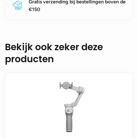
Gratis verzending bij bestellingen boven de
€150
Bekijk ook zeker deze
producten