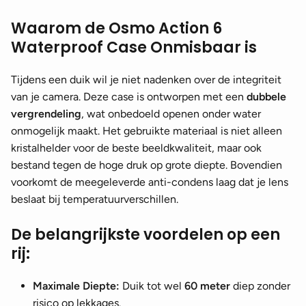
Waarom de Osmo Action 6
Waterproof Case Onmisbaar is
Tijdens een duik wil je niet nadenken over de integriteit
van je camera. Deze case is ontworpen met een
dubbele
vergrendeling
, wat onbedoeld openen onder water
onmogelijk maakt. Het gebruikte materiaal is niet alleen
kristalhelder voor de beste beeldkwaliteit, maar ook
bestand tegen de hoge druk op grote diepte. Bovendien
voorkomt de meegeleverde anti-condens laag dat je lens
beslaat bij temperatuurverschillen.
De belangrijkste voordelen op een
rij:
Maximale Diepte:
Duik tot wel
60 meter
diep zonder
risico op lekkages.