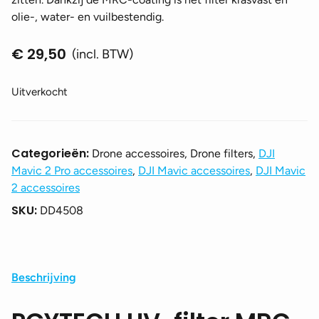
olie-, water- en vuilbestendig.
€
29,50
(incl. BTW)
Uitverkocht
Categorieën:
Drone accessoires, Drone filters,
DJI
Mavic 2 Pro accessoires
,
DJI Mavic accessoires
,
DJI Mavic
2 accessoires
SKU:
DD4508
Beschrijving