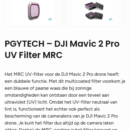
PGYTECH – DJI Mavic 2 Pro
UV Filter MRC
Het MRC UV-filter voor de DJI Mavic 2 Pro drone heeft
een dubbele functie. Met dit multicoated filter voorkom je
een blauwe of paarse waas die bij zonnige
omstandigheden kan ontstaan door een teveel aan
ultraviolet (UV) licht. Omdat het UV-filter neutraal van
tint is, functioneert het echter ook perfect als
bescherming van de cameralens van je DJI Mavic 2 Pro
drone. Je kunt het filter dus altijd op de camera laten
zitten. Dankzij de MRC-coating is het filter krasvast en