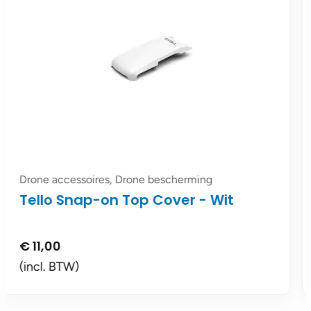
Drone accessoires, Drone bescherming
DJI Phantom 4 Pro / Pro V2 -
Gimbal Clamp
€
14,95
(incl. BTW)