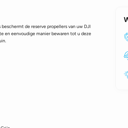
aantal
s beschermt de reserve propellers van uw DJI
cte en eenvoudige manier bewaren tot u deze
uin.