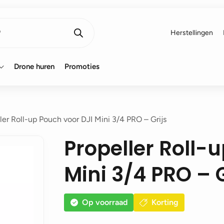
Herstellingen
Drone huren
Promoties
ler Roll-up Pouch voor DJI Mini 3/4 PRO – Grijs
Propeller Roll-
Mini 3/4 PRO – G
Op voorraad
Korting