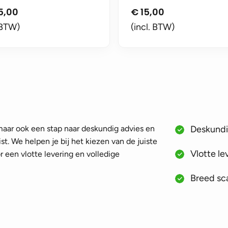
5,00
€
15,00
 BTW)
(incl. BTW)
 maar ook een stap naar deskundig advies en
Deskundig
st. We helpen je bij het kiezen van de juiste
Vlotte le
 een vlotte levering en volledige
Breed sca