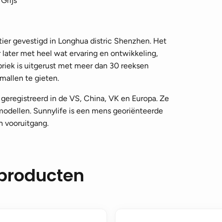
Grijs
tier gevestigd in Longhua distric Shenzhen. Het
 later met heel wat ervaring en ontwikkeling,
briek is uitgerust met meer dan 30 reeksen
allen te gieten.
e geregistreerd in de VS, China, VK en Europa. Ze
odellen. Sunnylife is een mens georiënteerde
n vooruitgang.
 producten