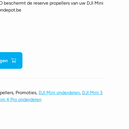
RO beschermt de reserve propellers van uw DJI Mini
ondepot.be
agen
pellers, Promoties,
DJI Mini onderdelen
,
DJI Mini 3
ini 4 Pro onderdelen