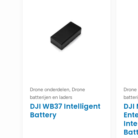
Drone onderdelen, Drone
Drone 
batterijen en laders
batter
DJI WB37 Intelligent
DJI 
Battery
Ent
Inte
Bat