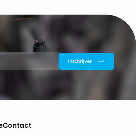
Inschrijven
e
Contact