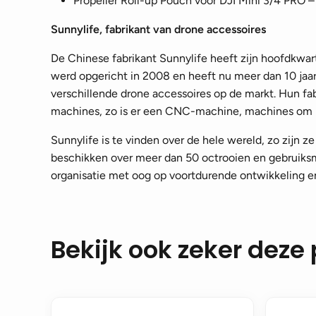
Propeller Roll-up Pouch voor DJI Mini 3/4 PRO – 
Sunnylife, fabrikant van drone accessoires
De Chinese fabrikant Sunnylife heeft zijn hoofdkwar
werd opgericht in 2008 en heeft nu meer dan 10 jaar
verschillende drone accessoires op de markt. Hun fa
machines, zo is er een CNC-machine, machines om m
Sunnylife is te vinden over de hele wereld, zo zijn z
beschikken over meer dan 50 octrooien en gebruiksm
organisatie met oog op voortdurende ontwikkeling e
Bekijk ook zeker deze