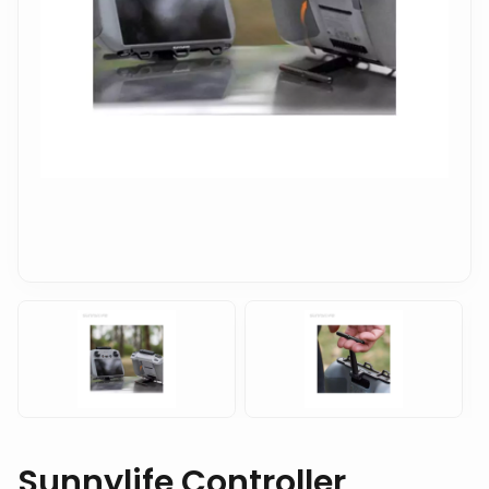
Sunnylife Controller