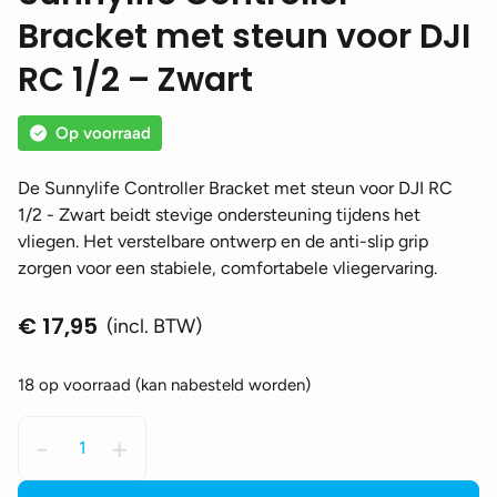
Bracket met steun voor DJI
RC 1/2 – Zwart
Op voorraad
De Sunnylife Controller Bracket met steun voor DJI RC
1/2 - Zwart beidt stevige ondersteuning tijdens het
vliegen. Het verstelbare ontwerp en de anti-slip grip
zorgen voor een stabiele, comfortabele vliegervaring.
€
17,95
(incl. BTW)
18 op voorraad (kan nabesteld worden)
Sunnylife
-
+
Controller
Bracket