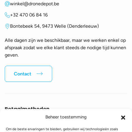
winkel@dronedepot.be
+32 470 06 84 16
Bontebeek 54, 9473 Welle (Denderleeuw)
Alle dagen zijn we beschikbaar, maar we werken enkel op
afspraak zodat we elke klant steeds de nodige tijd kunnen
geven.
Contact
Betaalmethoden
Beheer toestemming
Verzendmethoden
Volg ons op sociale media
Om de beste ervaringen te bieden, gebruiken wij technologieën zoals