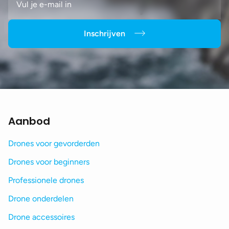
Inschrijven
Aanbod
Drones voor gevorderden
Drones voor beginners
Professionele drones
Drone onderdelen
Drone accessoires