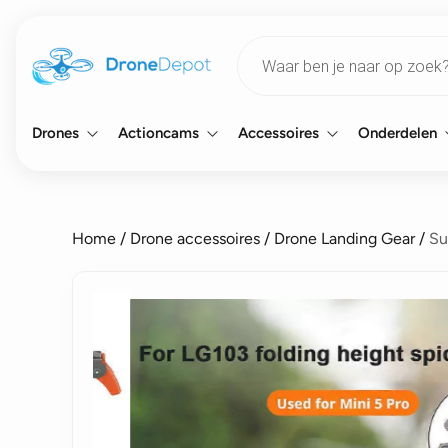
Products
search
Drones
Actioncams
Accessoires
Onderdelen
Home
/
Drone accessoires
/
Drone Landing Gear
/
Su