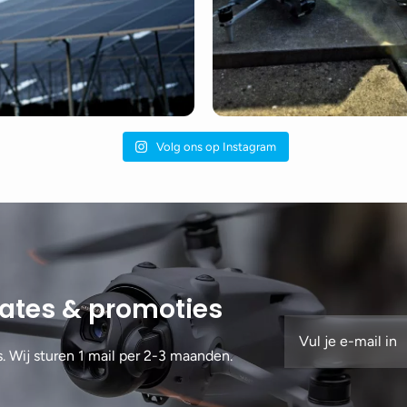
Volg ons op Instagram
dates & promoties
s. Wij sturen 1 mail per 2-3 maanden.