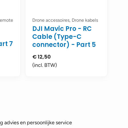
 remote
Drone accessoires, Drone kabels
DJI Mavic Pro - RC
Cable (Type-C
art 7
connector) - Part 5
€
12,50
(incl. BTW)
 advies en persoonlijke service