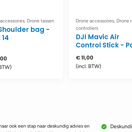
accessoires, Drone tassen
Drone accessoires, Drone
 Shoulder bag -
controllers
DJI Mavic Air
 14
Control Stick - P
€
11,00
,00
(incl. BTW)
 BTW)
 maar ook een stap naar deskundig advies en
Deskundig