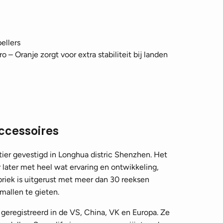
ellers
 – Oranje zorgt voor extra stabiliteit bij landen
accessoires
tier gevestigd in Longhua distric Shenzhen. Het
 later met heel wat ervaring en ontwikkeling,
briek is uitgerust met meer dan 30 reeksen
allen te gieten.
e geregistreerd in de VS, China, VK en Europa. Ze