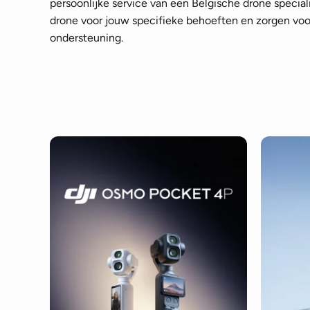
persoonlijke service van een Belgische drone speciali
drone voor jouw specifieke behoeften en zorgen voor
ondersteuning.