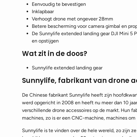
Eenvoudig te bevestigen
Inklapbaar
Verhoogt drone met ongeveer 28mm
Betere bescherming voor camera gimbal en prop
De Sunnylife extended landing gear DJI Mini 5 Pro
en opstijgen
Wat zit in de doos?
Sunnylife extended landing gear
Sunnylife, fabrikant van drone 
De Chinese fabrikant Sunnylife heeft zijn hoofdkwar
werd opgericht in 2008 en heeft nu meer dan 10 jaar
verschillende drone accessoires op de markt. Hun fa
machines, zo is er een CNC-machine, machines om m
Sunnylife is te vinden over de hele wereld, zo zijn z