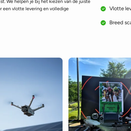
st. We helpen je bij het kiezen van de juiste
Vlotte le
 een vlotte levering en volledige
Breed sca