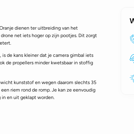
aantal
Oranje dienen ter uitbreiding van het
drone net iets hoger op zijn pootjes. Dit zorgt
etert.
is de kans kleiner dat je camera gimbal iets
ook de propellers minder kwetsbaar in stoffig
ewicht kunststof en wegen daarom slechts 35
 een riem rond de romp. Je kan ze eenvoudig
in en uit geklapt worden.