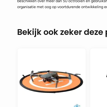
beschikken over meer dan 50 octrooien en gebruiksm
organisatie met oog op voortdurende ontwikkeling e
Bekijk ook zeker deze