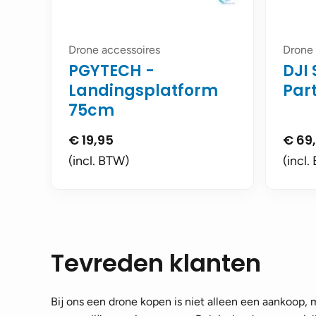
Drone accessoires
Drone 
PGYTECH -
DJI
Landingsplatform
Part
75cm
€
19,95
€
69
(incl. BTW)
(incl.
Tevreden klanten
Bij ons een drone kopen is niet alleen een aankoop,