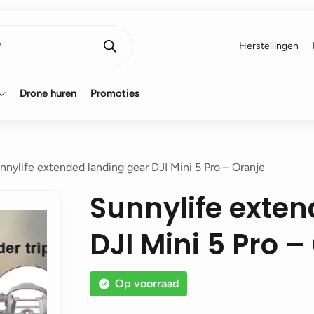
Herstellingen
Drone huren
Promoties
nnylife extended landing gear DJI Mini 5 Pro – Oranje
Sunnylife exten
DJI Mini 5 Pro –
Op voorraad