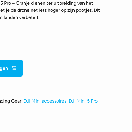
5 Pro – Oranje dienen ter uitbreiding van het
t je de drone net iets hoger op zijn pootjes. Dit
en landen verbetert.
agen
nding Gear,
DJI Mini accessoires
,
DJI Mini 5 Pro