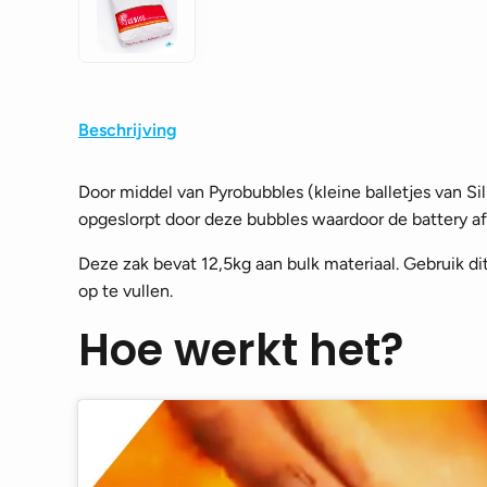
Beschrijving
Door middel van Pyrobubbles (kleine balletjes van S
opgeslorpt door deze bubbles waardoor de battery a
Deze zak bevat 12,5kg aan bulk materiaal. Gebruik dit
op te vullen.
Hoe werkt het?