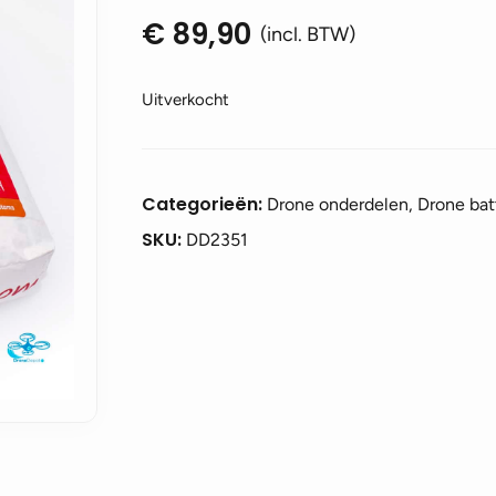
€
89,90
(incl. BTW)
Uitverkocht
Categorieën:
Drone onderdelen, Drone batt
SKU:
DD2351