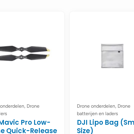
onderdelen, Drone
Drone onderdelen, Drone
lers
batterijen en laders
 Mavic Pro Low-
DJI Lipo Bag (Sm
se Quick-Release
Size)