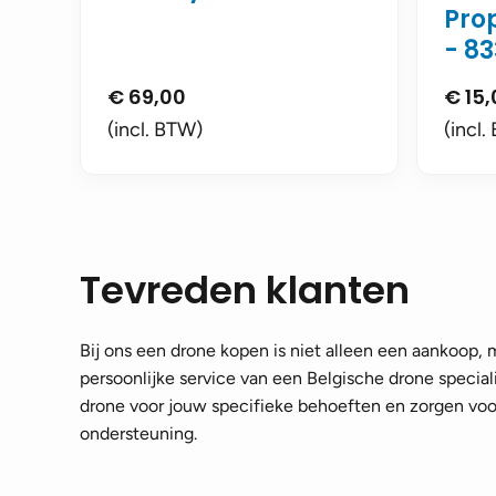
Prop
- 83
€
69,00
€
15,
(incl. BTW)
(incl.
Tevreden klanten
Bij ons een drone kopen is niet alleen een aankoop,
persoonlijke service van een Belgische drone speciali
drone voor jouw specifieke behoeften en zorgen voor
ondersteuning.