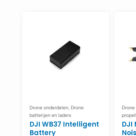
Drone onderdelen, Drone
Drone 
batterijen en laders
propel
DJI WB37 Intelligent
DJI
Battery
Noi