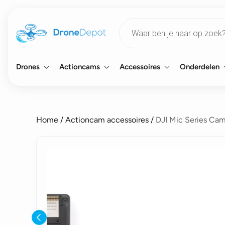
Products
search
Drones
Actioncams
Accessoires
Onderdelen
Home
/
Actioncam accessoires
/
DJI Mic Series Ca