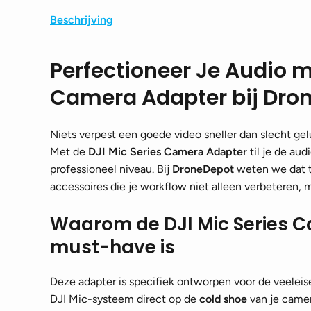
Beschrijving
Perfectioneer Je Audio m
Camera Adapter bij Dro
Niets verpest een goede video sneller dan slecht ge
Met de
DJI Mic Series Camera Adapter
til je de aud
professioneel niveau. Bij
DroneDepot
weten we dat ti
accessoires die je workflow niet alleen verbeteren,
Waarom de DJI Mic Series 
must-have is
Deze adapter is specifiek ontworpen voor de veeleis
DJI Mic-systeem direct op de
cold shoe
van je camer