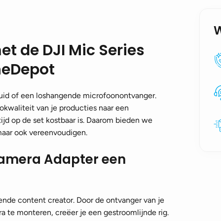
et de DJI Mic Series
neDepot
luid of een loshangende microfoonontvanger.
iokwaliteit van je producties naar een
jd op de set kostbaar is. Daarom bieden we
 maar ook vereenvoudigen.
Camera Adapter een
ende content creator. Door de ontvanger van je
a te monteren, creëer je een gestroomlijnde rig.