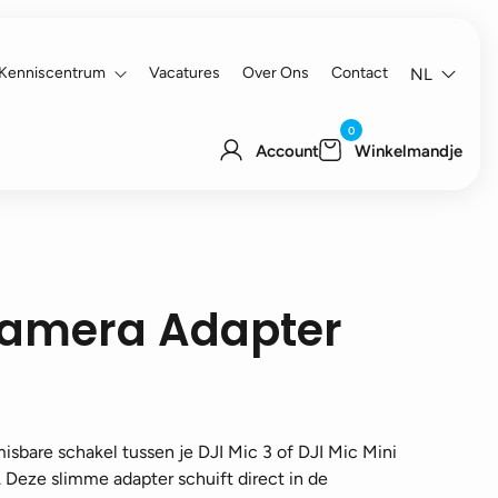
Kenniscentrum
Vacatures
Over Ons
Contact
NL
0
Account
Winkelmandje
 Camera Adapter
isbare schakel tussen je DJI Mic 3 of DJI Mic Mini
 Deze slimme adapter schuift direct in de