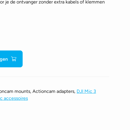
oor je de ontvanger zonder extra kabels of klemmen
agen
ioncam mounts, Actioncam adapters,
DJI Mic 3
c accessoires