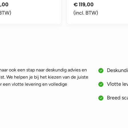
,00
€
119,00
 BTW)
(incl. BTW)
 maar ook een stap naar deskundig advies en
Deskundig
st. We helpen je bij het kiezen van de juiste
Vlotte le
 een vlotte levering en volledige
Breed sca