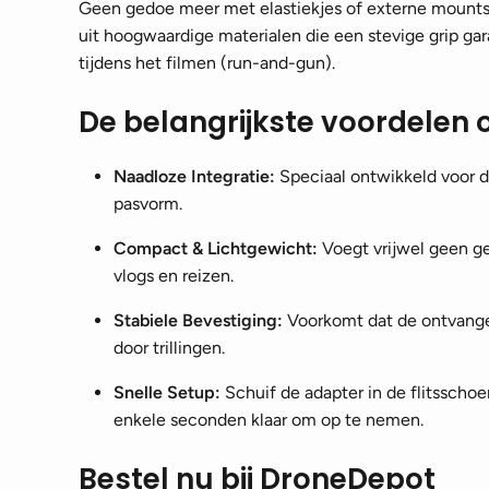
Geen gedoe meer met elastiekjes of externe mounts d
uit hoogwaardige materialen die een stevige grip ga
tijdens het filmen (run-and-gun).
De belangrijkste voordelen op
Naadloze Integratie:
Speciaal ontwikkeld voor d
pasvorm.
Compact & Lichtgewicht:
Voegt vrijwel geen ge
vlogs en reizen.
Stabiele Bevestiging:
Voorkomt dat de ontvanger 
door trillingen.
Snelle Setup:
Schuif de adapter in de flitsschoe
enkele seconden klaar om op te nemen.
Bestel nu bij DroneDepot