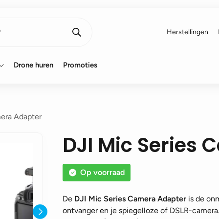
Herstellingen
Drone huren
Promoties
mera Adapter
DJI Mic Series
Op voorraad
De
DJI Mic Series Camera Adapter
is de onm
ontvanger en je spiegelloze of DSLR-camera.