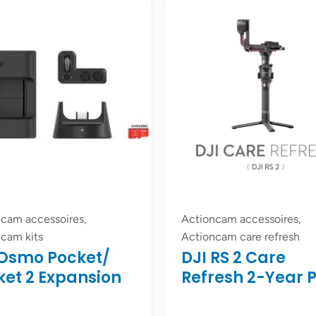
cam accessoires,
Actioncam accessoires,
cam kits
Actioncam care refresh
 Osmo Pocket/
DJI RS 2 Care
ket 2 Expansion
Refresh 2-Year 