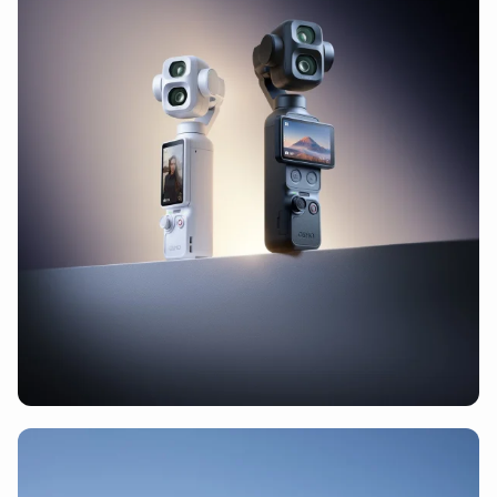
DJI Matrice 3D accessoires
(5)
DJI Matrice 600 accessoires
(6)
DJI Matrice 200/210 accessoires
(6)
DJI Matrice 30/30T accessoires
(6)
DJI Matrice 4T/E accessoires
(6)
DJI Matrice 400 accessoires
(6)
DJI Matrice 350 accessoires
(6)
DJI Matrice 300 accessoires
(6)
DJI Spark accessoires
(6)
DJI Inspire accessoires
(6)
DJI Inspire 1 accessoires
(6)
DJI Inspire 2 accessoires
(6)