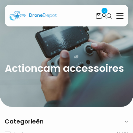
0
Actioncam accessoires
Categorieën