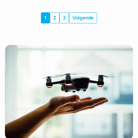
1
2
3
Volgende