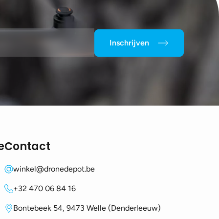
Inschrijven
e
Contact
winkel@dronedepot.be
+32 470 06 84 16
Bontebeek 54, 9473 Welle (Denderleeuw)