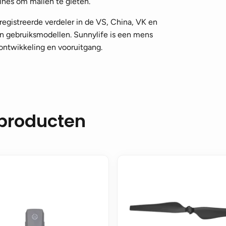
nes om mallen te gieten.
eregistreerde verdeler in de VS, China, VK en
n gebruiksmodellen. Sunnylife is een mens
ontwikkeling en vooruitgang.
 producten