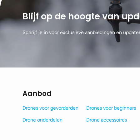
Blijf op de hoogte van up
Schrijf je in voor exclusieve aanbiedingen en update
Aanbod
Drones voor gevorderden
Drones voor beginners
Drone onderdelen
Drone accessoires