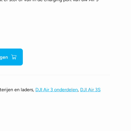
agen
erijen en laders,
DJI Air 3 onderdelen
,
DJI Air 3S