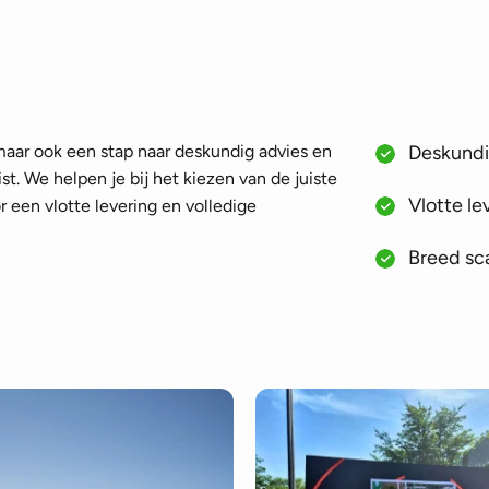
 maar ook een stap naar deskundig advies en
Deskundig
st. We helpen je bij het kiezen van de juiste
Vlotte le
 een vlotte levering en volledige
Breed sca