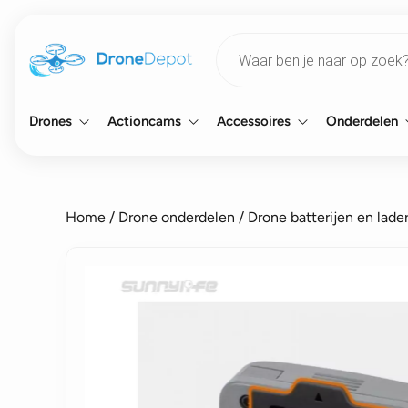
Products
search
Drones
Actioncams
Accessoires
Onderdelen
Home
/
Drone onderdelen
/
Drone batterijen en lade