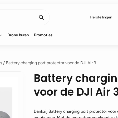
Herstellingen
Drone huren
Promoties
rs
/
Battery charging port protector voor de DJI Air 3
Battery chargin
voor de DJI Air 
Dankzij Battery charging port protector voor 
wegbergen. Met de protectors voorkomt u dat 